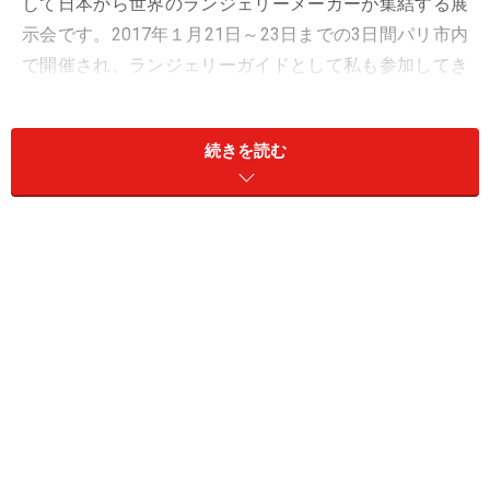
して日本から世界のランジェリーメーカーが集結する展
示会です。2017年１月21日～23日までの3日間パリ市内
で開催され、ランジェリーガイドとして私も参加してき
ました。最新の取材画像と最新のランジェリー情報をお
伝えします。
続きを読む
下着は多様化し、ファッションランジェリ
ーへ