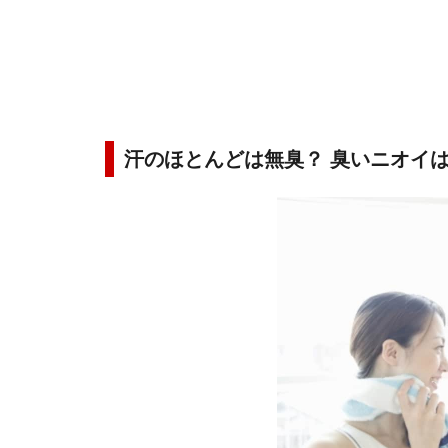
汗のほとんどは無臭？ 臭いニオイ