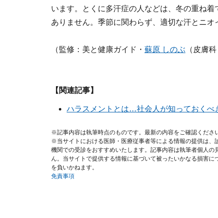
います。とくに多汗症の人などは、冬の重ね着
ありません。季節に関わらず、適切な汗とニオ
（監修：美と健康ガイド・
蘇原 しのぶ
（皮膚科
【関連記事】
ハラスメントとは…社会人が知っておくべ
※記事内容は執筆時点のものです。最新の内容をご確認くださ
※当サイトにおける医師・医療従事者等による情報の提供は、
機関での受診をおすすめいたします。記事内容は執筆者個人の
ん。当サイトで提供する情報に基づいて被ったいかなる損害に
を負いかねます。
免責事項