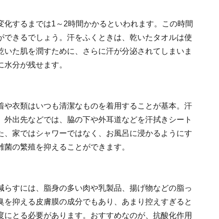
変化するまでは1～2時間かかるといわれます。この時間
ができるでしょう。汗をふくときは、乾いたタオルは使
乾いた肌を潤すために、さらに汗が分泌されてしまいま
に水分が残せます。
着や衣類はいつも清潔なものを着用することが基本。汗
、外出先などでは、脇の下や外耳道などを汗拭きシート
た、家ではシャワーではなく、お風呂に浸かるようにす
雑菌の繁殖を抑えることができます。
減らすには、脂身の多い肉や乳製品、揚げ物などの脂っ
臭を抑える皮膚膜の成分でもあり、あまり控えすぎると
度にとる必要があります。おすすめなのが、抗酸化作用