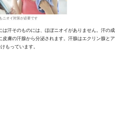
もニオイ対策が必要です
には汗そのものには、ほぼニオイがありません。汗の成
に皮膚の汗腺から分泌されます。汗腺はエクリン腺とア
受けもっています。