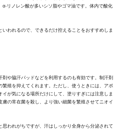
、α-リノレン酸が多いシソ脂やゴマ油です。体内で酸化
といわれるので、できるだけ控えることをおすすめしま
汗剤や脇汗パッドなどを利用するのも有効です。制汗剤
の繁殖を抑えてくれます。ただし、使うときには、アポ
オイが気になる場所だけにして、塗りすぎには注意しま
皮膚の常在菌を殺し、より強い細菌を繁殖させてニオイ
と思われがちですが、汗はしっかり全身から分泌されて