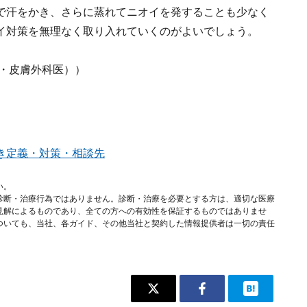
で汗をかき、さらに蒸れてニオイを発することも少なく
イ対策を無理なく取り入れていくのがよいでしょう。
・皮膚外科医））
き定義・対策・相談先
い。
診断・治療行為ではありません。診断・治療を必要とする方は、適切な医療
見解によるものであり、全ての方への有効性を保証するものではありませ
ついても、当社、各ガイド、その他当社と契約した情報提供者は一切の責任