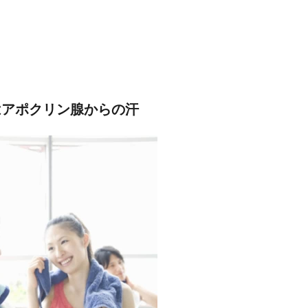
はアポクリン腺からの汗