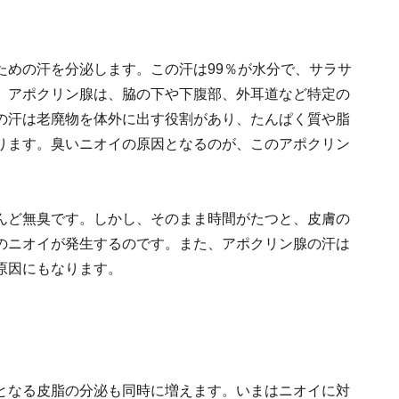
ための汗を分泌します。この汗は99％が水分で、サラサ
、アポクリン腺は、脇の下や下腹部、外耳道など特定の
の汗は老廃物を体外に出す役割があり、たんぱく質や脂
ります。臭いニオイの原因となるのが、このアポクリン
んど無臭です。しかし、そのまま時間がたつと、皮膚の
のニオイが発生するのです。また、アポクリン腺の汗は
原因にもなります。
となる皮脂の分泌も同時に増えます。いまはニオイに対