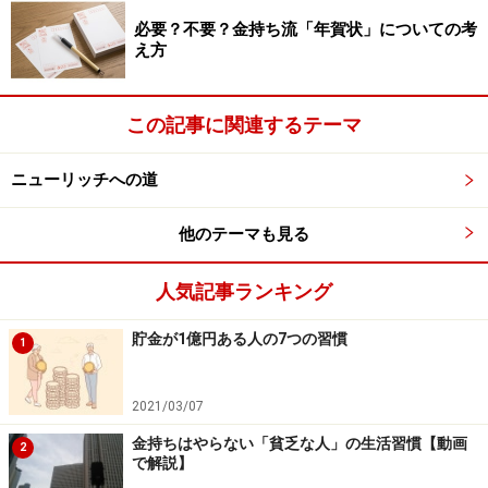
必要？不要？金持ち流「年賀状」についての考
え方
この記事に関連するテーマ
ニューリッチへの道
他のテーマも見る
人気記事ランキング
貯金が1億円ある人の7つの習慣
1
2021/03/07
金持ちはやらない「貧乏な人」の生活習慣【動画
2
で解説】