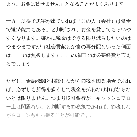
ょう。お金は貸せません」となることがよくあります。
一方、所得で黒字が出ていれば「この人（会社）は健全
で返済能力もある」と判断され、お金を貸してもらいや
すくなります。確かに税金はできる限り減らしたいのは
やまやまですが（社会貢献とか富の再分配といった側面
はここでは無視します）、この場面では必要経費と言え
るでしょう。
ただし、金融機関と相談しながら節税を図る場合であれ
ば、必ずしも所得を多くして税金を払わなければならな
いとは限りません。つまり取引銀行が「キャッシュフロ
ー上は問題ない」と判断する節税策であれば、節税しな
がらローンも引っ張ることが可能です。
たとえばとある銀行で聞いたのが、損金計上できる保険