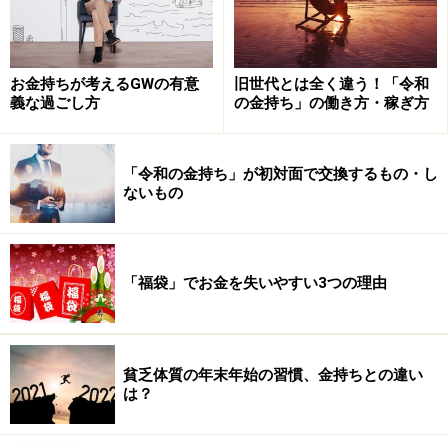
お金持ちが考えるGWの有意
旧世代とは全く違う！「令和
義な過ごし方
の金持ち」の働き方・稼ぎ方
「令和の金持ち」が初対面で交換するもの・し
ないもの
「福袋」でお金を失いやすい3つの理由
貧乏体質の年末年始の習慣、金持ちとの違い
は？