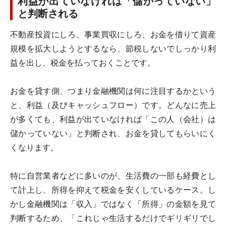
利益が出ていなければ「儲かっていない」
と判断される
不動産投資にしろ、事業買収にしろ、お金を借りて資産
規模を拡大しようとするなら、節税しないでしっかり利
益を出し、税金を払っておくことです。
お金を貸す側、つまり金融機関は何に注目するかという
と、利益（及びキャッシュフロー）です。どんなに売上
が多くても、利益が出ていなければ「この人（会社）は
儲かっていない」と判断され、お金を貸してもらいにく
くなります。
特に自営業者などに多いのが、生活費の一部も経費とし
て計上し、所得を抑えて税金を安くしているケース。し
かし金融機関は「収入」ではなく「所得」の金額を見て
判断するため、「これじゃ生活するだけでギリギリでし