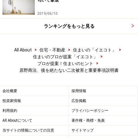
匂いで撃退
2019/06/10
ランキングをもっと見る
>
>
>
All About
住宅・不動産
住まいの「イエコト」
>
住まいのプロが提案「イエコト」
>
プロが提案！住まいのヒント
原野商法、後を絶たない二次被害と重要事項説明書
会社概要
採用情報
投資家情報
広告掲載
利用規約
プライバシーポリシー
All Aboutについて
著作権・商標・免責
当サイトの情報についての注意
サイトマップ