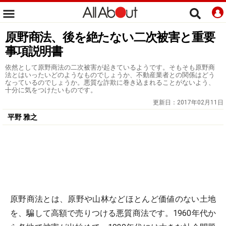
原野商法、後を絶たない二次被害と重要
事項説明書
依然として原野商法の二次被害が起きているようです。そもそも原野商
法とはいったいどのようなものでしょうか、不動産業者との関係はどう
なっているのでしょうか。悪質な詐欺に巻き込まれることがないよう、
十分に気をつけたいものです。
更新日：
2017年02月11日
平野 雅之
原野商法とは、原野や山林などほとんど価値のない土地
を、騙して高額で売りつける悪質商法です。1960年代か