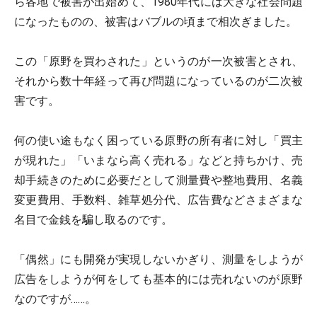
ら各地で被害が出始めて、1980年代には大きな社会問題
になったものの、被害はバブルの頃まで相次ぎました。
この「原野を買わされた」というのが一次被害とされ、
それから数十年経って再び問題になっているのが二次被
害です。
何の使い途もなく困っている原野の所有者に対し「買主
が現れた」「いまなら高く売れる」などと持ちかけ、売
却手続きのために必要だとして測量費や整地費用、名義
変更費用、手数料、雑草処分代、広告費などさまざまな
名目で金銭を騙し取るのです。
「偶然」にも開発が実現しないかぎり、測量をしようが
広告をしようが何をしても基本的には売れないのが原野
なのですが……。