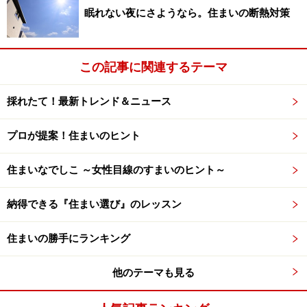
眠れない夜にさようなら。住まいの断熱対策
関連記事
この記事に関連するテーマ
振り込め詐欺と不動産契約トラブル
消費者契約法と不動産売買
採れたて！最新トレンド＆ニュース
プロが提案！住まいのヒント
※記事内容は執筆時点のものです。最新の内容をご確認くださ
い。
住まいなでしこ ～女性目線のすまいのヒント～
納得できる『住まい選び』のレッスン
住まいの勝手にランキング
他のテーマも見る