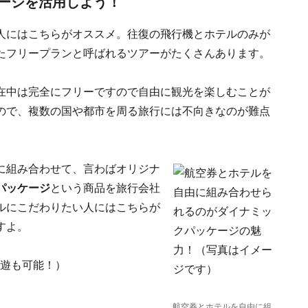
ージを活用しよう！
人にはこちらがオススメ。往復の飛行機とホテルのみが
たフリープランと呼ばれるツアーがたくさんあります。
在中は完全にフリーですので自由に観光を楽しむことが
ので、複数の国や都市を周る旅行には不向きなのが難点
に組み合わせて、言わばオリジナ
パッケージ
という商品を旅行会社
ルにこだわりたい人にはこちらが
すよ。
遊も可能！）
航空券とホテルを自由に組