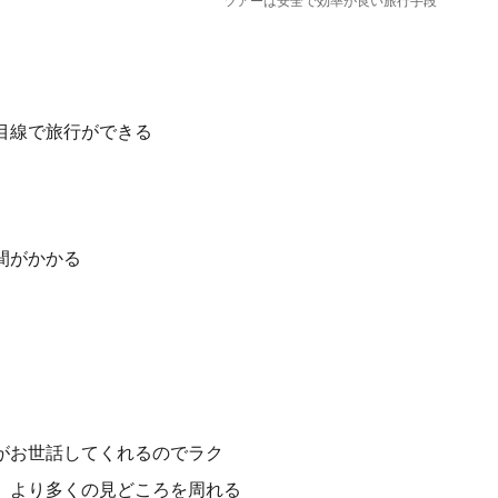
ツアーは安全で効率が良い旅行手段
目線で旅行ができる
間がかかる
がお世話してくれるのでラク
。より多くの見どころを周れる