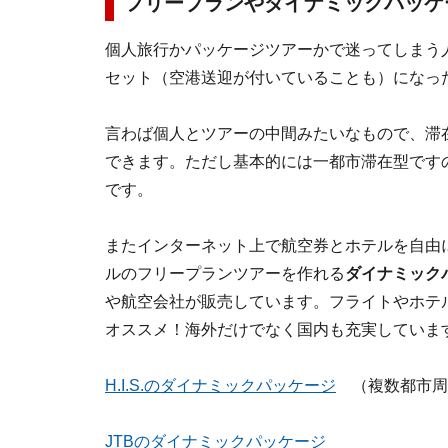
フリープランやダイナミックパッケ
個人旅行かパッケージツアーかで迷ってしまう
セット（空港送迎が付いていることも）になっ
言わば個人とツアーの中間みたいなもので、滞
できます。ただし基本的には一都市滞在型です
です。
またインターネット上で航空券とホテルを自由
ルのフリープランツアーを作れる
ダイナミック
や航空会社が販売しています。フライトやホテ
オススメ！海外だけでなく国内も充実していま
H.I.S.のダイナミックパッケージ
（複数都市周
JTBのダイナミックパッケージ