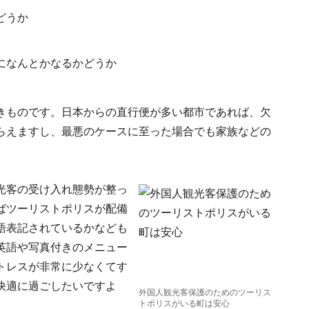
どうか
になんとかなるかどうか
きものです。日本からの直行便が多い都市であれば、欠
らえますし、最悪のケースに至った場合でも家族などの
光客の受け入れ態勢が整っ
ばツーリストポリスが配備
語表記されているかなども
英語や写真付きのメニュー
トレスが非常に少なくてす
快適に過ごしたいですよ
外国人観光客保護のためのツーリス
トポリスがいる町は安心