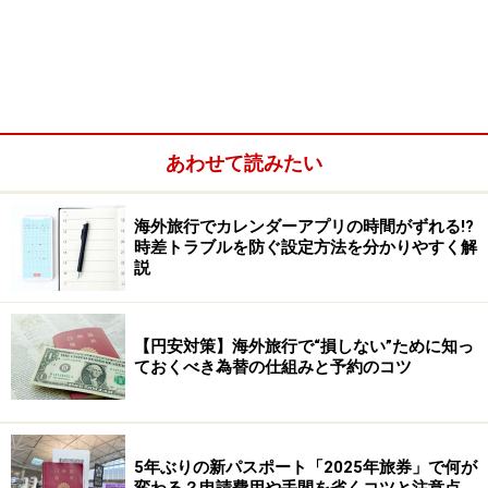
あわせて読みたい
海外旅行でカレンダーアプリの時間がずれる!?
時差トラブルを防ぐ設定方法を分かりやすく解
説
【円安対策】海外旅行で“損しない”ために知っ
ておくべき為替の仕組みと予約のコツ
また、バブル期に流行した週末海外が、若い人を中心に
復活しそうな予感です。というのも、2月から導入予定
のプレミアムフライデーや、ハッピーマンデーが、近隣
5年ぶりの新パスポート「2025年旅券」で何が
アジアを中心とした人々の往来に拍車をかけそう。社会
変わる？申請費用や手間を省くコツと注意点