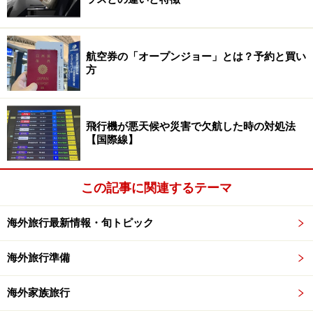
では、いよいよ、2017年ココが気になる海外旅行先ラン
キングを発表します。
航空券の「オープンジョー」とは？予約と買い
方
第10位 ラトビア（バルト3国）
飛行機が悪天候や災害で欠航した時の対処法
【国際線】
この記事に関連するテーマ
海外旅行最新情報・旬トピック
海外旅行準備
海外家族旅行