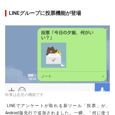
LINEグループに投票機能が登場
幹事は必見の機能です
LINEでアンケートが取れる新ツール「投票」が、
Android版先行で追加されました。一瞬、「何に使う