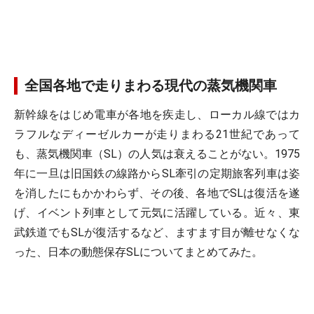
全国各地で走りまわる現代の蒸気機関車
新幹線をはじめ電車が各地を疾走し、ローカル線ではカ
ラフルなディーゼルカーが走りまわる21世紀であって
も、蒸気機関車（SL）の人気は衰えることがない。1975
年に一旦は旧国鉄の線路からSL牽引の定期旅客列車は姿
を消したにもかかわらず、その後、各地でSLは復活を遂
げ、イベント列車として元気に活躍している。近々、東
武鉄道でもSLが復活するなど、ますます目が離せなくな
った、日本の動態保存SLについてまとめてみた。