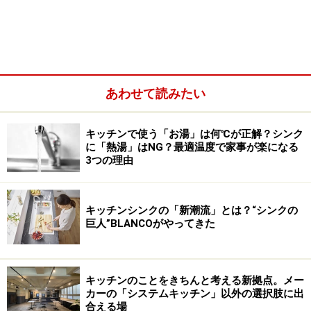
それから四半世紀、いつの間にか簡易施工型が日本市場
では主流になってしまいました。これだけシステムキッ
チンがほとんどの家に行き渡った現代ですから、システ
ムキッチンの役割は変わっていいと思います。いや、す
あわせて読みたい
でに現代型のモデルは終わったと言ってもいいでしょ
う。各メーカーは次の展開を模索している段階です。
キッチンで使う「お湯」は何℃が正解？シンク
に「熱湯」はNG？最適温度で家事が楽になる
3つの理由
キッチンシンクの「新潮流」とは？“シンクの
巨人”BLANCOがやってきた
キッチンのことをきちんと考える新拠点。メー
カーの「システムキッチン」以外の選択肢に出
合える場