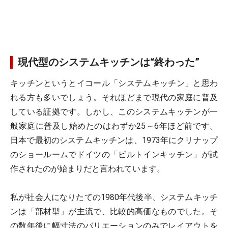
現代型のシステムキッチンは“終わった”
キッチンというとイコール「システムキッチン」と思わ
れる方も多いでしょう。それほどまで現代の家庭に普及
している証拠です。しかし、このシステムキッチンが一
般家庭に普及し始めたのはわずか25～6年ほど前です。
日本で最初のシステムキッチンは、1973年にクリナップ
のショールームでドイツの「ビルトインキッチン」が試
作されたのが始まりだと言われています。
私が社会人になりたての1980年代後半、システムキッチ
ンは「部材型」が主流で、比較的高価なものでした。そ
の数年後に幅寸法のバリエーションのみでレイアウトを