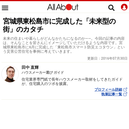
宮城県東松島市に完成した「未来型の
街」のカタチ
未来の住まいや暮らしがどんなかたちになるのか――。今回の記事の内容
は、そんなことを皆さんにイメージしていただけるような内容です。宮
城県東松島市に6月に完成した「東松島市スマート防災エコタウン」とい
う災害公営住宅を事例に考えていきます。
更新日：
2016年07月30日
田中 直輝
ハウスメーカー選び ガイド
住宅業界専門紙で長年ハウスメーカー取材をしてきたガイド
が、住宅購入のツボを披露。
プロフィール詳細
執筆記事一覧