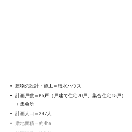
建物の設計・施工＝積水ハウス
計画戸数＝85戸（戸建て住宅70戸、集合住宅15戸）
＋集会所
計画人口＝247人
敷地面積＝約4ha