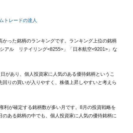
高かった銘柄のランキングです。ランキング上位の銘柄
アル リテイリング<8255>」「日本航空<9201>」な
定日があり、個人投資家に人気のある優待銘柄というこ
先回りの買いが入りやすく、株価上昇しやすいと考えら
待権利が確定する銘柄数が多い月です。8月の投資戦略を
日のある銘柄の中でも、個人投資家に人気の優待銘柄に