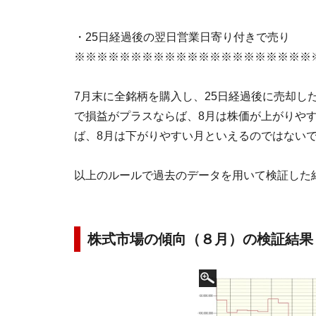
・25日経過後の翌日営業日寄り付きで売り
※※※※※※※※※※※※※※※※※※※※※
7月末に全銘柄を購入し、25日経過後に売却し
で損益がプラスならば、8月は株価が上がりや
ば、8月は下がりやすい月といえるのではない
以上のルールで過去のデータを用いて検証した
株式市場の傾向（８月）の検証結果