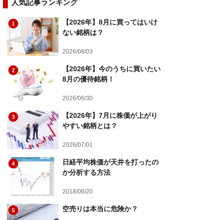
人気記事ランキング
【2026年】8月に買ってはいけ
1
ない銘柄は？
2026/08/03
【2026年】今のうちに買いたい
2
8月の優待銘柄！
2026/06/30
【2026年】7月に株価が上がり
3
やすい銘柄とは？
2026/07/01
日経平均株価が天井を打ったの
4
か分析する方法
2018/06/20
空売りは本当に危険か？
5