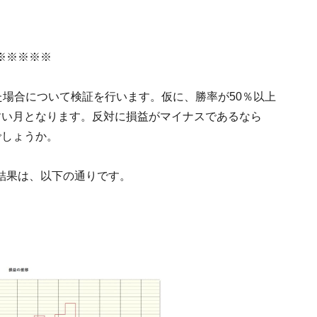
※※※※※
た場合について検証を行います。仮に、勝率が50％以上
すい月となります。反対に損益がマイナスであるなら
でしょうか。
結果は、以下の通りです。