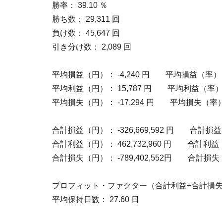
勝率： 39.10 ％
勝ち数： 29,311 回
負け数： 45,647 回
引き分け数： 2,089 回
平均損益（円）： -4,240 円 平均損益（率）： 
平均利益（円）： 15,787 円 平均利益（率）： 
平均損失（円）： -17,294 円 平均損失（率）： 
合計損益（円）： -326,669,592 円 合計損益（率
合計利益（円）： 462,732,960 円 合計利益（率
合計損失（円）： -789,402,552円 合計損失（率）
プロフィット・ファクター（合計利益÷合計損失）：
平均保持日数： 27.60 日