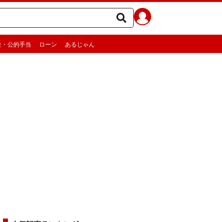
金・公的手当
ローン
あるじゃん