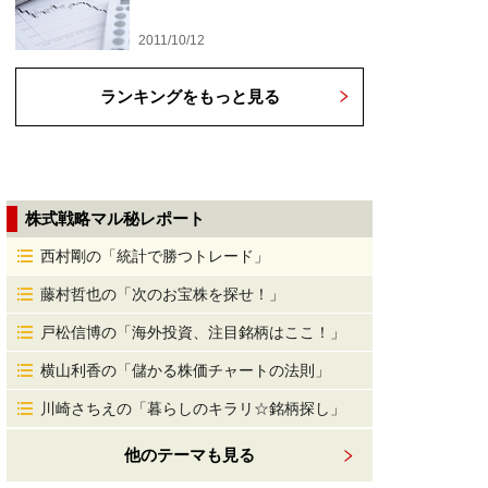
2011/10/12
ランキングをもっと見る
株式戦略マル秘レポート
西村剛の「統計で勝つトレード」
藤村哲也の「次のお宝株を探せ！」
戸松信博の「海外投資、注目銘柄はここ！」
横山利香の「儲かる株価チャートの法則」
川崎さちえの「暮らしのキラリ☆銘柄探し」
他のテーマも見る