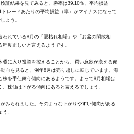
検証結果を見てみると、勝率は39.10％、平均損益
く、1トレードあたりの平均損益（率）がマイナスになって
でしょう。
言われている8月の「夏枯れ相場」や「お盆の閑散相
る程度正しいと言えるようです。
休暇に入り投資を控えることから、買い意欲が衰える傾
の動向を見ると、例年8月は売り越しに転じています。海
ち株を手仕舞う傾向にあるようです。よって8月相場は
く、株価は下がる傾向にあると言えるでしょう。
向がみられました。そのような下がりやすい傾向がある
ょう。