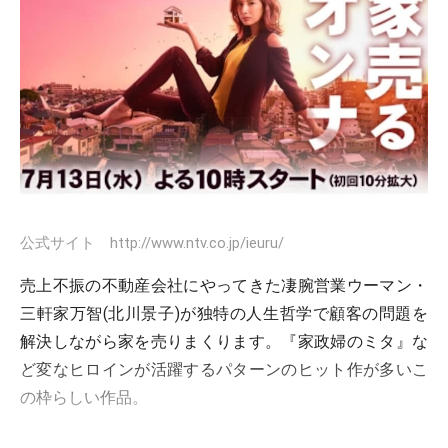
公式サイト http://www.ntv.co.jp/ieuru/
売上不振の不動産会社にやってきた凄腕営業ウーマン・
三軒家万智(北川景子)が独特の人生哲学で顧客の問題を
解決しながら家を売りまくります。『家政婦のミタ』な
ど変なヒロインが活躍するパターンのヒット作が多いこ
の枠らしい作品。