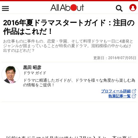
2016年夏ドラマスタートガイド：注目の
作品はこれだ！
お仕事ものに事件もの、恋愛・学園、そして料理ドラマも一日に4連発と
ジャンルが固まっていることが特長の夏ドラマ。混戦模様の中からぬけ
出すのはどれだ？
更新日：
2016年07月05日
黒田 昭彦
ドラマ ガイド
ドラマに精通したガイドが、ドラマを様々な角度から楽しむ為
の情報をご提供！
プロフィール詳細
執筆記事一覧