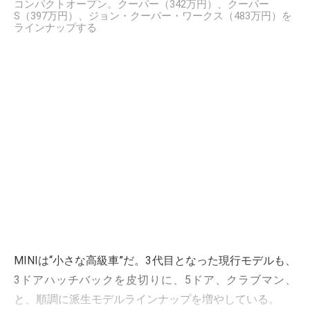
コンパクトオープン。クーパー（342万円）、クーパー
S（397万円）、ジョン・クーパー・ワークス（483万円）を
ラインナップする
MINIは“小さな高級車”だ。3代目となった現行モデルも、
3ドアハッチバックを皮切りに、5ドア、クラブマン、
と、順調に派生モデルラインナップを増やしている。