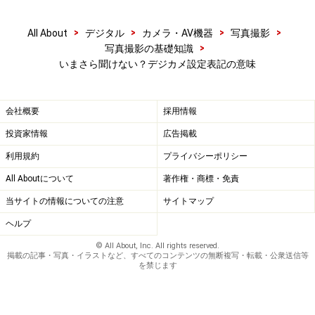
>
>
>
>
All About
デジタル
カメラ・AV機器
写真撮影
>
写真撮影の基礎知識
いまさら聞けない？デジカメ設定表記の意味
会社概要
採用情報
投資家情報
広告掲載
利用規約
プライバシーポリシー
All Aboutについて
著作権・商標・免責
当サイトの情報についての注意
サイトマップ
ヘルプ
© All About, Inc. All rights reserved.
掲載の記事・写真・イラストなど、すべてのコンテンツの無断複写・転載・公衆送信等
を禁じます