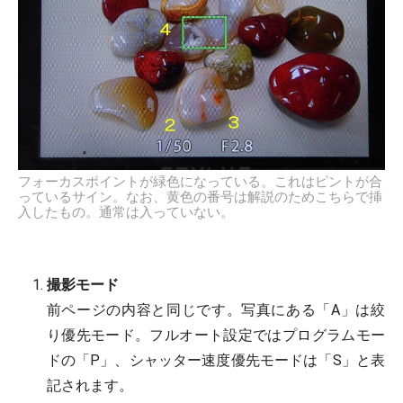
フォーカスポイントが緑色になっている。これはピントが合
っているサイン。なお、黄色の番号は解説のためこちらで挿
入したもの。通常は入っていない。
撮影モード
前ページの内容と同じです。写真にある「A」は絞
り優先モード。フルオート設定ではプログラムモー
ドの「P」、シャッター速度優先モードは「S」と表
記されます。