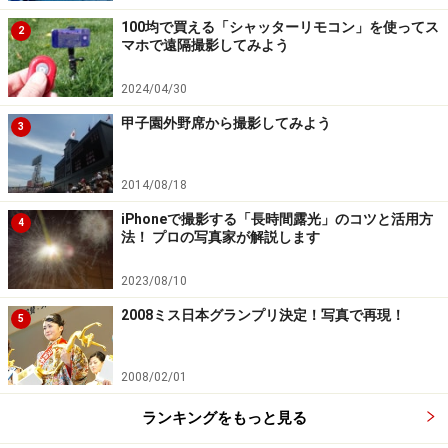
100均で買える「シャッターリモコン」を使ってス
2
マホで遠隔撮影してみよう
2024/04/30
甲子園外野席から撮影してみよう
3
2014/08/18
iPhoneで撮影する「長時間露光」のコツと活用方
4
法！ プロの写真家が解説します
2023/08/10
2008ミス日本グランプリ決定！写真で再現！
5
2008/02/01
ランキングをもっと見る