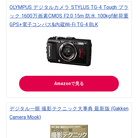
OLYMPUS デジタルカメラ STYLUS TG-4 Tough ブラ
ック 1600万画素CMOS F2.0 15m 防水 100kgf耐荷重
GPS+電子コンパス&内蔵Wi-Fi TG-4 BLK
Amazonで見る
デジタル一眼 撮影テクニック大事典 最新版 (Gakken
Camera Mook)