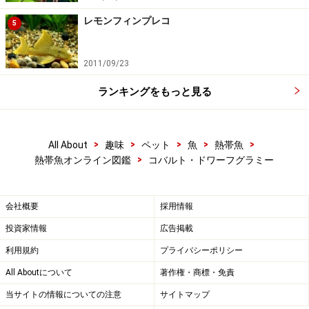
レモンフィンプレコ
5
2011/09/23
ランキングをもっと見る
>
>
>
>
>
All About
趣味
ペット
魚
熱帯魚
>
熱帯魚オンライン図鑑
コバルト・ドワーフグラミー
会社概要
採用情報
投資家情報
広告掲載
利用規約
プライバシーポリシー
All Aboutについて
著作権・商標・免責
当サイトの情報についての注意
サイトマップ