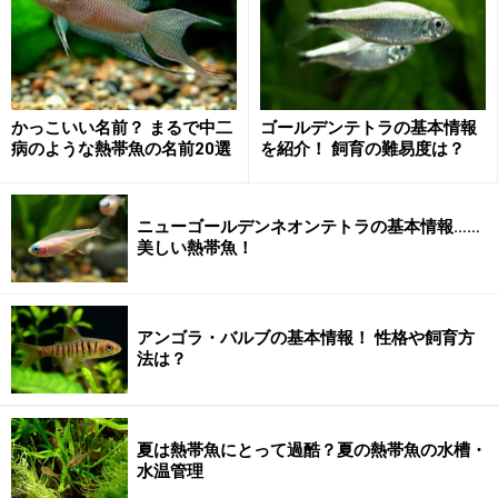
かっこいい名前？ まるで中二
ゴールデンテトラの基本情報
病のような熱帯魚の名前20選
を紹介！ 飼育の難易度は？
ニューゴールデンネオンテトラの基本情報……
美しい熱帯魚！
アンゴラ・バルブの基本情報！ 性格や飼育方
法は？
夏は熱帯魚にとって過酷？夏の熱帯魚の水槽・
水温管理