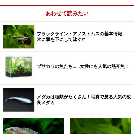
あわせて読みたい
ブラックライン・アノストムスの基本情報……
常に頭を下にして泳ぐ⁉
ブサカワの魚たち……女性にも人気の熱帯魚！
メダカは種類がたくさん！写真で見る人気の改
良メダカ