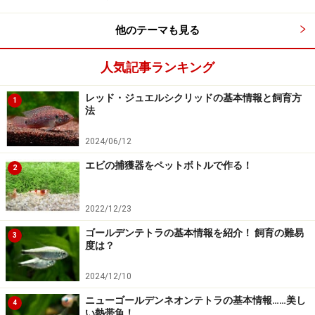
他のテーマも見る
人気記事ランキング
レッド・ジュエルシクリッドの基本情報と飼育方
1
法
2024/06/12
エビの捕獲器をペットボトルで作る！
2
2022/12/23
ゴールデンテトラの基本情報を紹介！ 飼育の難易
3
度は？
2024/12/10
ニューゴールデンネオンテトラの基本情報……美し
4
い熱帯魚！