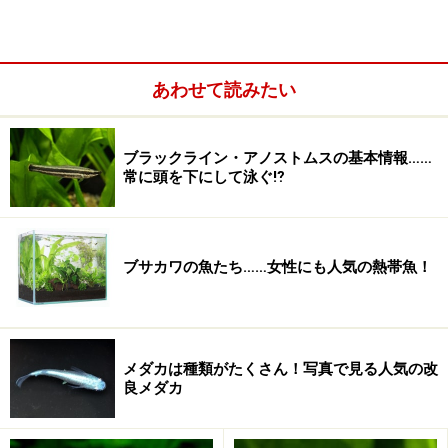
あわせて読みたい
ブラックライン・アノストムスの基本情報……
常に頭を下にして泳ぐ⁉
ブサカワの魚たち……女性にも人気の熱帯魚！
メダカは種類がたくさん！写真で見る人気の改
良メダカ