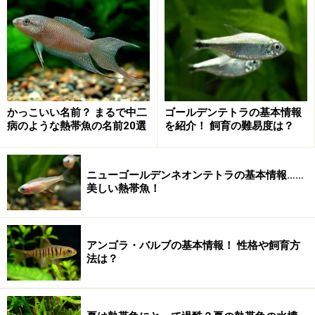
かっこいい名前？ まるで中二
ゴールデンテトラの基本情報
病のような熱帯魚の名前20選
を紹介！ 飼育の難易度は？
ニューゴールデンネオンテトラの基本情報……
美しい熱帯魚！
アンゴラ・バルブの基本情報！ 性格や飼育方
法は？