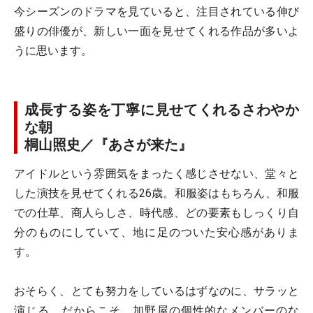
今シーズンのドラマを見ていると、注目されている伸び
盛りの俳優が、新しい一面を見せてくれる作品が多いよ
うに思います。
成長する姿を丁寧に見せてくれるさわやか
な朝
桐山照史／『あさが来た』
アイドルという雰囲気をまったく感じさせない、堂々と
した演技を見せてくれる26歳。和服姿はもちろん、和服
での仕草、商人らしさ、時代感、どの要素もしっくり自
分のものにしていて、地に足のついた安心感がありま
す。
おそらく、とても努力をしているはずなのに、サラッと
演じる。だからこそ、加野屋の個性的なメンバーのな