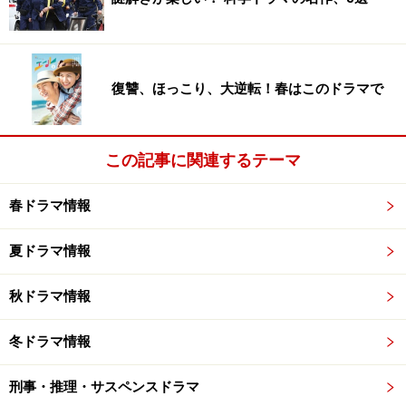
コウノドリ DVD-BOX
復讐、ほっこり、大逆転！春はこのドラマで
この記事に関連するテーマ
春ドラマ情報
Amazonで見る
夏ドラマ情報
秋ドラマ情報
未来をとらえる力強さ
冬ドラマ情報
野村周平／『フラジャイル』
刑事・推理・サスペンスドラマ
『若者たち』では、人間の弱い部分を躊躇なく表現した