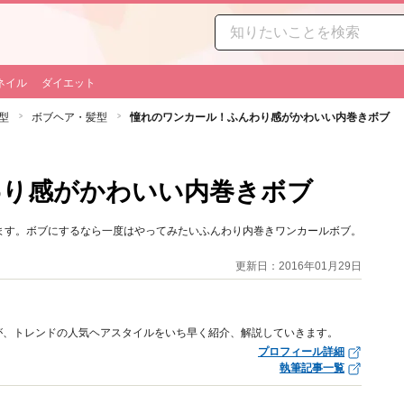
ネイル
ダイエット
型
ボブヘア・髪型
憧れのワンカール！ふんわり感がかわいい内巻きボブ
わり感がかわいい内巻きボブ
ます。ボブにするなら一度はやってみたいふんわり内巻きワンカールボブ。
更新日：2016年01月29日
が、トレンドの人気ヘアスタイルをいち早く紹介、解説していきます。
プロフィール詳細
執筆記事一覧