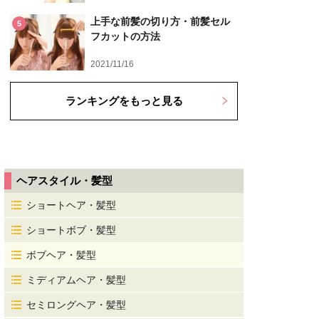
上手な前髪の切り方・前髪セル
5
フカットの方法
2021/11/16
ランキングをもっと見る
ヘアスタイル・髪型
ショートヘア・髪型
ショートボブ・髪型
ボブヘア・髪型
ミディアムヘア・髪型
セミロングヘア・髪型