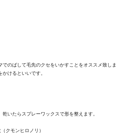
マでのばして毛先のクセをいかすことをオススメ致しま
をかけるといいです。
。乾いたらスプレーワックスで形を整えます。
啓敬（クモンヒロノリ）