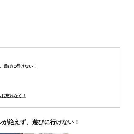
、遊びに行けない！
もお忘れなく！
ルが絶えず、遊びに行けない！