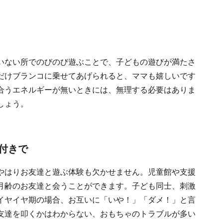
いない所でのびのび遊ぶことで、子どもの遊びが満たさ
だけブランコに乗せてあげられると、ママも嬉しいです
合うエネルギーが無いときには、無理する必要はありま
しょう。
付きで
やはりお友達と遊ぶ体験も欠かせません。児童館や支援
月齢のお友達と会うことができます。子ども同士、刺激
イヤイヤ期の場合、お互いに「いや！」「ダメ！」と言
友達を叩くかはわからない、おもちゃのトラブルが多い