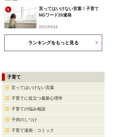
言ってはいけない言葉！子育て
5
NGワード20連発
2022/03/16
ランキングをもっと見る
子育て
言ってはいけない言葉
子育てに役立つ最新心理学
子育ての悩み相談
子供のしつけ
子育て漫画・コミック