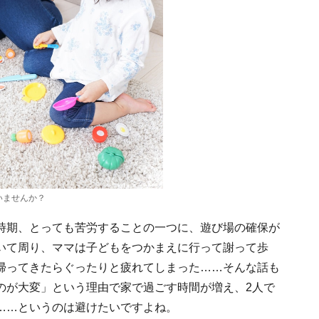
いませんか？
時期、とっても苦労することの一つに、遊び場の確保が
いて周り、ママは子どもをつかまえに行って謝って歩
帰ってきたらぐったりと疲れてしまった……そんな話も
のが大変」という理由で家で過ごす時間が増え、2人で
……というのは避けたいですよね。