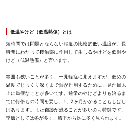
低温やけど（低温熱傷）とは
短時間では問題とならない程度の比較的低い温度が、長
時間にわたって接触部に作用して生じるやけどを低温や
けど（低温熱傷）と言います。
範囲も狭いことが多く、一見軽症に見えますが、低めの
温度でじっくり深くまで熱が作用するために、見た目以
上に重症なことが多いです。通常のやけどよりも治るま
でに何倍もの時間を要し、1、2ヶ月かかることもしばし
ばあります。また傷跡が残ることが多いのも特徴です。
季節としては冬が多く、膝下から足に多く見られます。