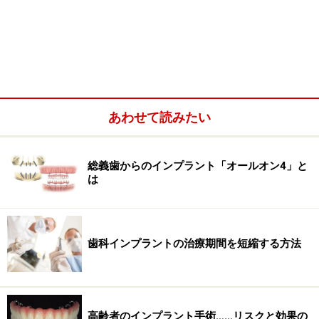
あわせて読みたい
総義歯からのインプラント「オールオン4」と
は
埋伏歯が及ぼす影響
親知らず含む大臼歯以外の永久歯は、萌出する際に
乳歯
歯科インプラントの治療期間を短縮する方法
の歯根を溶かすことでスムーズな生え変わりを促します
が、永久歯が先述のように埋伏状態でうまく萌出できな
い場合は乳歯の生え変わりを阻害し、いつまで経っても
高齢者のインプラント手術……リスクと効果の