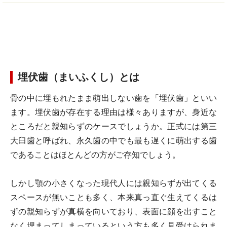
埋伏歯（まいふくし）とは
骨の中に埋もれたまま萌出しない歯を「埋伏歯」といい
ます。埋伏歯が存在する理由は様々ありますが、身近な
ところだと親知らずのケースでしょうか。正式には第三
大臼歯と呼ばれ、永久歯の中でも最も遅くに萌出する歯
であることはほとんどの方がご存知でしょう。
しかし顎の小さくなった現代人には親知らずが出てくる
スペースが無いことも多く、本来真っ直ぐ生えてくるは
ずの親知らずが真横を向いており、表面に顔を出すこと
なく埋まってしまっているという方も多く見受けられま