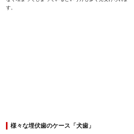
す。
様々な埋伏歯のケース「犬歯」