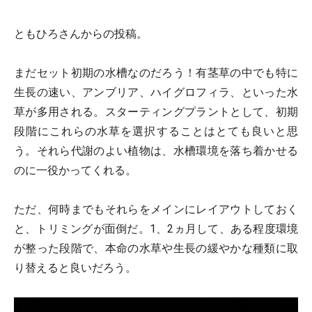
ともひろさんからの投稿。
まだセット初期の水槽なのだろう！有茎草の中でも特に
生長の速い、アンブリア、ハイグロフィラ、といった水
草が多用される。スターティングプラントとして、初期
段階にこれらの水草を選択することはとても良いと思
う。それら代謝のよい植物は、水槽環境を落ち着かせる
のに一役かってくれる。
ただ、何時までもそれらをメインにレイアウトしておく
と、トリミングが面倒だ。1、2ヵ月して、ある程度環境
が整った段階で、本命の水草や生長の緩やかな種類に取
り替えると良いだろう。