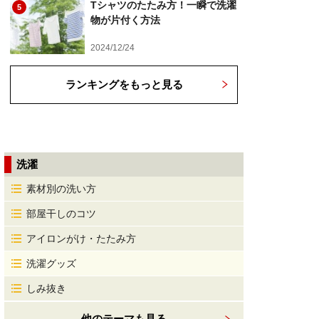
Tシャツのたたみ方！一瞬で洗濯
5
物が片付く方法
2024/12/24
ランキングをもっと見る
洗濯
素材別の洗い方
部屋干しのコツ
アイロンがけ・たたみ方
洗濯グッズ
しみ抜き
他のテーマも見る