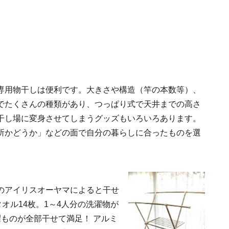
専用物干しは便利です。大きさや構造（竿の本数等）、
でたくさんの種類があり、つっぱり式で天井までの高さ
干し場に変身させてしまうグッズもいろいろあります。
所かどうか」などの面で自分の暮らしに合ったものを選
のアイリスオーヤマによると干せ
オル14枚。1～4人分の洗濯物が
ものが全部干せて満足！ アルミ