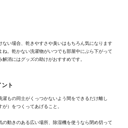
けない場合、乾きやすさや臭いはもちろん気になります
よね。乾かない洗濯物がいつでも部屋中にぶら下がって
み解消にはグッズの助けがおすすめです。
イント
洗濯もの同士がくっつかないよう間をできるだけ離し
すが）をつくってあげること。
気の動きのある広い場所、除湿機を使うなら閉め切って