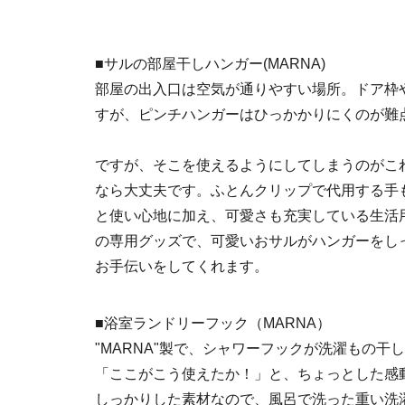
■サルの部屋干しハンガー(MARNA)
部屋の出入口は空気が通りやすい場所。ドア枠
すが、ピンチハンガーはひっかかりにくのが難
ですが、そこを使えるようにしてしまうのがこ
なら大丈夫です。ふとんクリップで代用する手
と使い心地に加え、可愛さも充実している生活用品
の専用グッズで、可愛いおサルがハンガーをし
お手伝いをしてくれます。
■浴室ランドリーフック（MARNA）
"MARNA"製で、シャワーフックが洗濯もの干
「ここがこう使えたか！」と、ちょっとした感
しっかりした素材なので、風呂で洗った重い洗