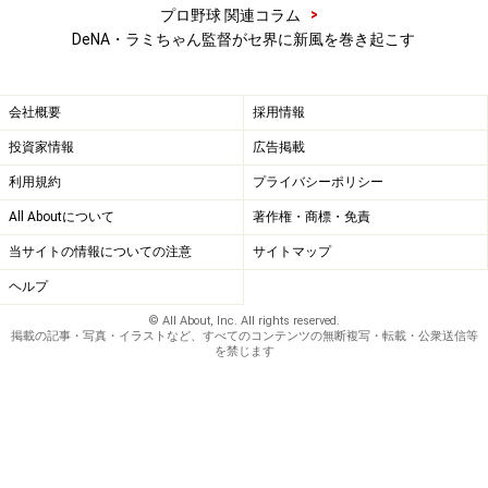
>
プロ野球 関連コラム
DeNA・ラミちゃん監督がセ界に新風を巻き起こす
会社概要
採用情報
投資家情報
広告掲載
利用規約
プライバシーポリシー
All Aboutについて
著作権・商標・免責
当サイトの情報についての注意
サイトマップ
ヘルプ
© All About, Inc. All rights reserved.
掲載の記事・写真・イラストなど、すべてのコンテンツの無断複写・転載・公衆送信等
を禁じます