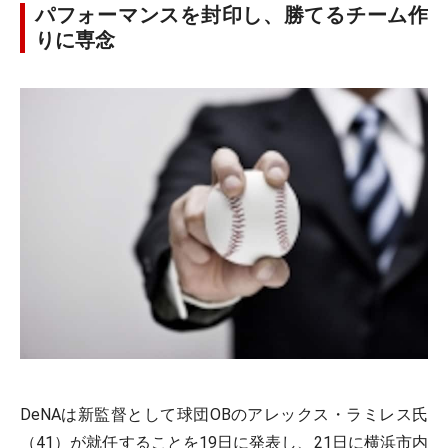
パフォーマンスを封印し、勝てるチーム作
りに専念
DeNAは新監督として球団OBのアレックス・ラミレス氏
（41）が就任することを19日に発表し、21日に横浜市内