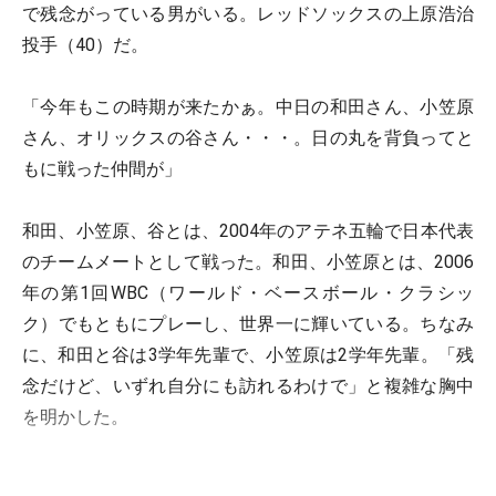
で残念がっている男がいる。レッドソックスの上原浩治
投手（40）だ。
「今年もこの時期が来たかぁ。中日の和田さん、小笠原
さん、オリックスの谷さん・・・。日の丸を背負ってと
もに戦った仲間が」
和田、小笠原、谷とは、2004年のアテネ五輪で日本代表
のチームメートとして戦った。和田、小笠原とは、2006
年の第1回WBC（ワールド・ベースボール・クラシッ
ク）でもともにプレーし、世界一に輝いている。ちなみ
に、和田と谷は3学年先輩で、小笠原は2学年先輩。「残
念だけど、いずれ自分にも訪れるわけで」と複雑な胸中
を明かした。