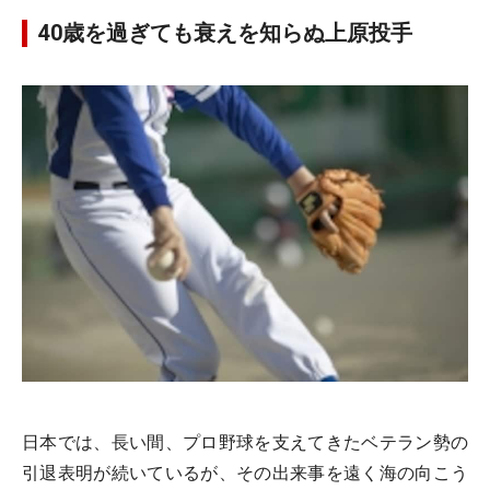
40歳を過ぎても衰えを知らぬ上原投手
日本では、長い間、プロ野球を支えてきたベテラン勢の
引退表明が続いているが、その出来事を遠く海の向こう