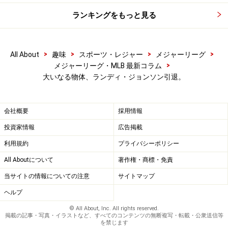
ランキングをもっと見る
>
>
>
>
All About
趣味
スポーツ・レジャー
メジャーリーグ
>
メジャーリーグ・MLB 最新コラム
大いなる物体、ランディ・ジョンソン引退。
会社概要
採用情報
投資家情報
広告掲載
利用規約
プライバシーポリシー
All Aboutについて
著作権・商標・免責
当サイトの情報についての注意
サイトマップ
ヘルプ
© All About, Inc. All rights reserved.
掲載の記事・写真・イラストなど、すべてのコンテンツの無断複写・転載・公衆送信等
を禁じます