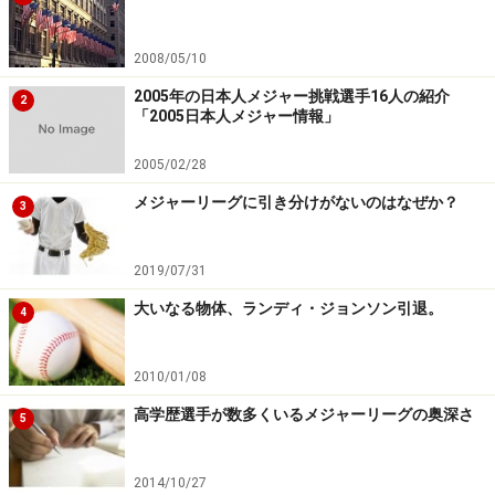
2008/05/10
2005年の日本人メジャー挑戦選手16人の紹介
2
「2005日本人メジャー情報」
2005/02/28
メジャーリーグに引き分けがないのはなぜか？
3
2019/07/31
大いなる物体、ランディ・ジョンソン引退。
4
2010/01/08
高学歴選手が数多くいるメジャーリーグの奥深さ
5
2014/10/27