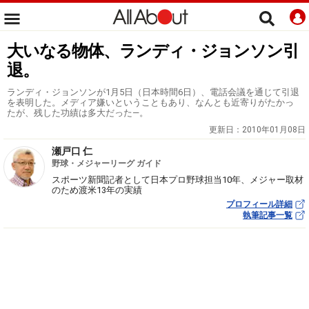
大いなる物体、ランディ・ジョンソン引
退。
ランディ・ジョンソンが1月5日（日本時間6日）、電話会議を通じて引退
を表明した。メディア嫌いということもあり、なんとも近寄りがたかっ
たが、残した功績は多大だった―。
更新日：
2010年01月08日
瀬戸口 仁
野球・メジャーリーグ ガイド
スポーツ新聞記者として日本プロ野球担当10年、メジャー取材
のため渡米13年の実績
プロフィール詳細
執筆記事一覧