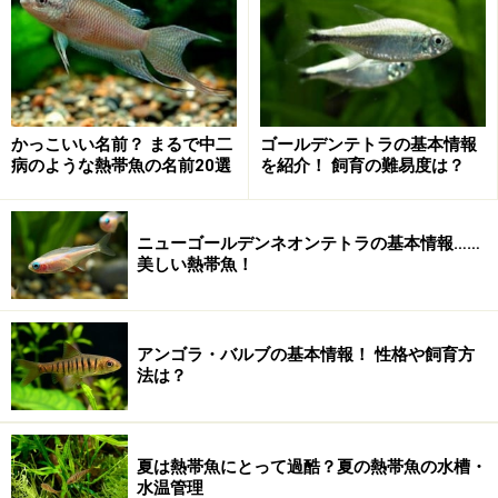
かっこいい名前？ まるで中二
ゴールデンテトラの基本情報
病のような熱帯魚の名前20選
を紹介！ 飼育の難易度は？
ニューゴールデンネオンテトラの基本情報……
美しい熱帯魚！
アンゴラ・バルブの基本情報！ 性格や飼育方
法は？
夏は熱帯魚にとって過酷？夏の熱帯魚の水槽・
水温管理