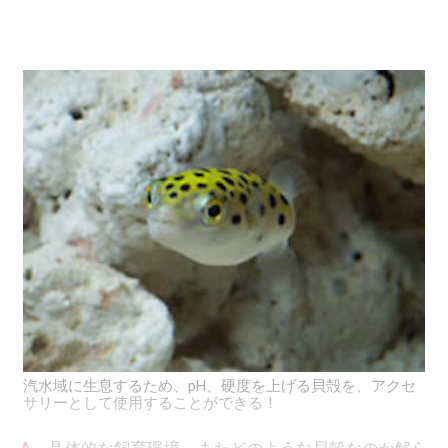
汽水域に生息するため、pH、硬度を上げる貝殻を、アクセ
サリーとして使用することができる！