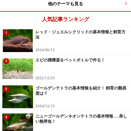
他のテーマも見る
人気記事ランキング
レッド・ジュエルシクリッドの基本情報と飼育方
1
法
2024/06/12
エビの捕獲器をペットボトルで作る！
2
2022/12/23
ゴールデンテトラの基本情報を紹介！ 飼育の難易
3
度は？
2024/12/10
ニューゴールデンネオンテトラの基本情報……美し
4
い熱帯魚！