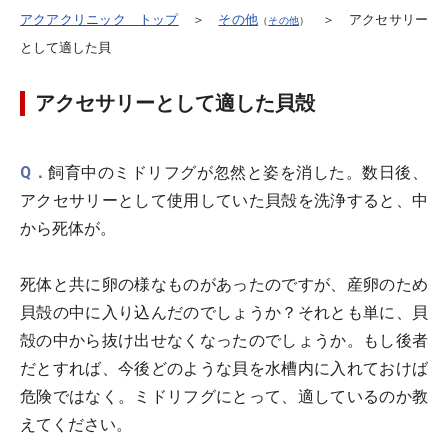
アクアクリニック トップ
＞
その他
＞ アクセサリー
（
その他
）
として適した貝
アクセサリーとして適した貝殻
Q．
飼育中のミドリフグが忽然と姿を消した。数日後、
アクセサリーとして使用していた貝殻を洗浄すると、中
から死体が。
死体と共に卵の様なものがあったのですが、産卵のため
貝殻の中に入り込んだのでしょうか？それとも単に、貝
殻の中から抜け出せなくなったのでしょうか。もし後者
だとすれば、今後どのような貝を水槽内に入れておけば
危険ではなく。ミドリフグにとって、適しているのか教
えてください。