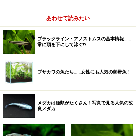
差があります。記事内容は全ての個体へ一様に当てはまるわけで
はありません。
あわせて読みたい
ブラックライン・アノストムスの基本情報……
常に頭を下にして泳ぐ⁉
ブサカワの魚たち……女性にも人気の熱帯魚！
メダカは種類がたくさん！写真で見る人気の改
良メダカ