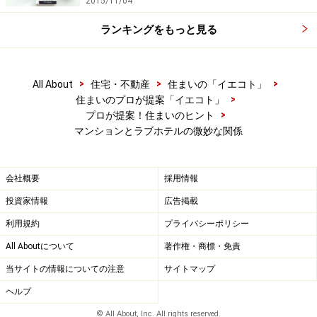
2015/11/04
ランキングをもっと見る
>
>
>
All About
住宅・不動産
住まいの「イエコト」
>
住まいのプロが提案「イエコト」
>
プロが提案！住まいのヒント
マンションとラブホテルの微妙な関係
会社概要
採用情報
投資家情報
広告掲載
利用規約
プライバシーポリシー
All Aboutについて
著作権・商標・免責
当サイトの情報についての注意
サイトマップ
ヘルプ
© All About, Inc. All rights reserved.