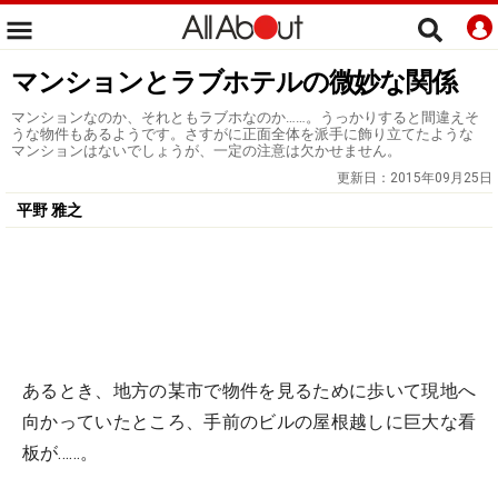
マンションとラブホテルの微妙な関係
マンションなのか、それともラブホなのか……。うっかりすると間違えそ
うな物件もあるようです。さすがに正面全体を派手に飾り立てたような
マンションはないでしょうが、一定の注意は欠かせません。
更新日：
2015年09月25日
平野 雅之
あるとき、地方の某市で物件を見るために歩いて現地へ
向かっていたところ、手前のビルの屋根越しに巨大な看
板が……。