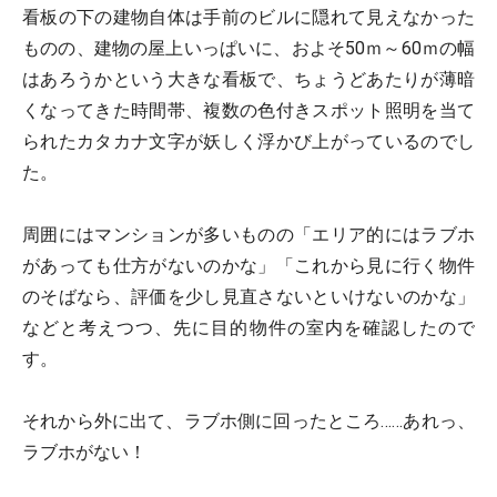
看板の下の建物自体は手前のビルに隠れて見えなかった
ものの、建物の屋上いっぱいに、およそ50ｍ～60ｍの幅
はあろうかという大きな看板で、ちょうどあたりが薄暗
くなってきた時間帯、複数の色付きスポット照明を当て
られたカタカナ文字が妖しく浮かび上がっているのでし
た。
周囲にはマンションが多いものの「エリア的にはラブホ
があっても仕方がないのかな」「これから見に行く物件
のそばなら、評価を少し見直さないといけないのかな」
などと考えつつ、先に目的物件の室内を確認したので
す。
それから外に出て、ラブホ側に回ったところ……あれっ、
ラブホがない！