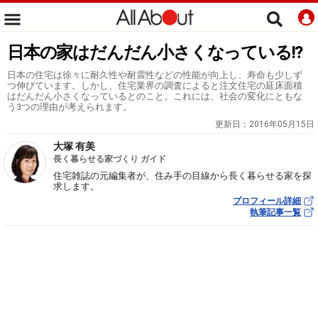
日本の家はだんだん小さくなっている!?
日本の住宅は徐々に耐久性や耐震性などの性能が向上し、寿命も少しず
つ伸びています。しかし、住宅業界の調査によると注文住宅の延床面積
はだんだん小さくなっているとのこと。これには、社会の変化にともな
う3つの理由が考えられます。
更新日：
2016年05月15日
大塚 有美
長く暮らせる家づくり ガイド
住宅雑誌の元編集者が、住み手の目線から長く暮らせる家を探
求します。
プロフィール詳細
執筆記事一覧