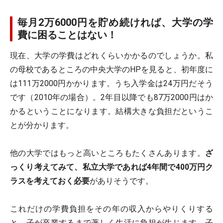
毎月2万6000円を貯め続ければ、大学の学
費に困ることはない！
現在、大学の学費はどれくらいかかるのでしょうか。私
の母校であるところの中央大学のHPを見ると、初年度に
は111万2000円かかります。うち入学金は24万円だそう
です（2010年の場合）。2年目以降でも87万2000円はか
かるということになります。結構大きな負担だというこ
とが分かります。
他の大学ではもっと高いところもたくさんあります。
ざ
っくり考えてみて、私立大学であれば4年間で400万円ク
ラスを考えておく必要
がありそうです。
これだけの学費負担をその年の収入からやりくりする
と、子が卒業するまで著しく生活に負担が生じます。子