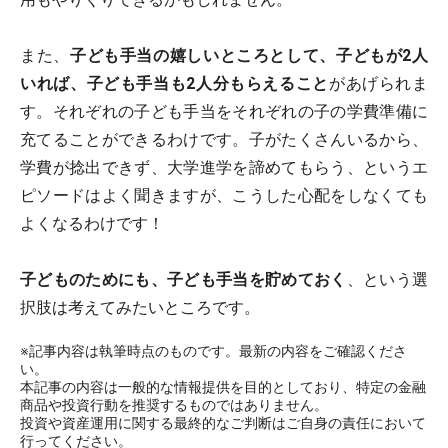
また、
子ども手当の嬉しいところとして、子どもが2人
いれば、子ども手当も2人分もらえること
があげられま
す。それぞれの子ども手当をそれぞれの子の学費準備に
充てることができるわけです。子がたくさんいるから、
学費が捻出できず、大学進学を諦めてもらう、というエ
ピソードはよく聞きますが、こうした心配をしなくても
よくなるわけです！
子どものためにも、子ども手当を貯めておく
、という選
択肢は考えてみたいところです。
※記事内容は執筆時点のものです。最新の内容をご確認くださ
い。
本記事の内容は一般的な情報提供を目的としており、特定の金融
商品や投資行動を推奨するものではありません。
投資や資産運用に関する最終的なご判断はご自身の責任において
行ってください。