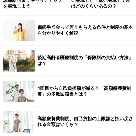
訓練給付金でキャリアアップ
い地域」と「低い地域」で差
を実現しよう
はどのくらいあるの？
傷病手当金って何？もらえる条件と制度の基本
を分かりやすく解説
後期高齢者医療制度の「保険料の支払い方法」
は？
4回目から自己負担額が減る？「高額療養費制
度」の多数回該当とは？
高額療養費制度、自己負担の上限額と払い戻さ
れる金額はいくら？