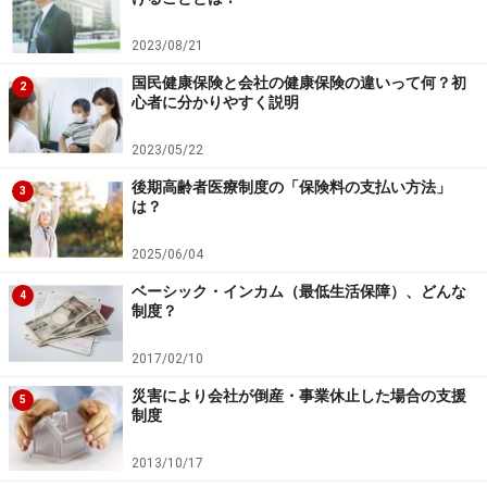
2023/08/21
国民健康保険と会社の健康保険の違いって何？初
2
心者に分かりやすく説明
2023/05/22
後期高齢者医療制度の「保険料の支払い方法」
3
は？
2025/06/04
ベーシック・インカム（最低生活保障）、どんな
4
制度？
2017/02/10
災害により会社が倒産・事業休止した場合の支援
5
制度
2013/10/17