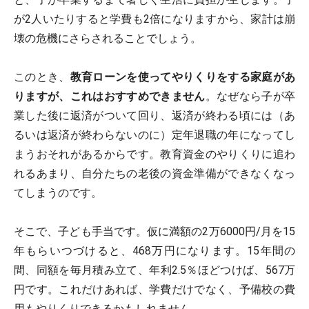
が2人いたりすると学費も2倍になりますから、家計は崩
壊の危機にさらされることでしょう。
このとき、
教育ローンを使ってやりくりをする家庭があ
りますが、これはおすすめできません
。なぜなら子が卒
業した後に返済がついて回り、返済が終わる頃には（あ
るいは返済が終わらないのに）定年退職の年になってし
まうおそれがあるからです。教育資金のやりくりに追わ
れるあまり、自分たちの老後の資金準備ができなくなっ
てしまうのです。
そこで、子ども手当です。仮に満額の2万6000円/月を15
年もらいつづけると、468万円になります。15年間の
間、同額を毎月積み立て、年利2.5％ほどつけば、567万
円です。これだけあれば、学費だけでなく、予備校の費
用もやりくりできるかもしれません。