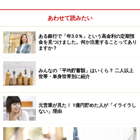
あわせて読みたい
ある銀行で「年3.0％」という高金利の定期預
金を見つけました。何か注意することってあり
ますか？
みんなの「平均貯蓄額」はいくら？ 二人以上
世帯・単身世帯別に紹介
元営業が見た！ 1億円貯めた人が「イライラし
ない」理由
どちらも、確実にゴールに達するまでに、必要なものが
あるのです。