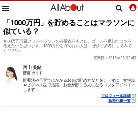
「1000万円」を貯めることはマラソンに
似ている？
1000万円貯蓄とフルマラソンの共通点をもとに、ゴールを目指すコツを
考えたいと思います。1000万円を貯めたい人は、ぜひご参考にしてみて
ください。
更新日：
2018年08月04日
西山 美紀
貯蓄 ガイド
貯蓄法や子育てにかかるお金の貯め方などをテーマに、女性誌
やビジネス誌で活躍。お金が貯まる人になるコツをアドバイス
します！
プロフィール詳細
執筆記事一覧