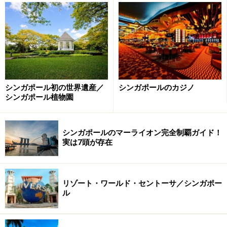
シンガポール初の世界遺産／
シンガポールのカジノ
シンガポール植物園
シンガポールのマーライオン完全制覇ガイド！
実は7頭が存在
その他にも、高タンパクでヘルシーという、カエルの足
リゾート・ワールド・セントーサ／シンガポー
のお粥もお勧めということでした。
ル