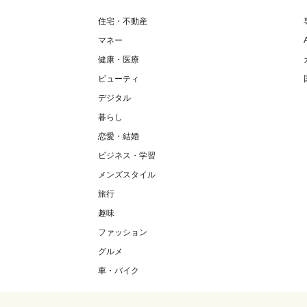
住宅・不動産
マネー
健康・医療
ビューティ
デジタル
暮らし
恋愛・結婚
ビジネス・学習
メンズスタイル
旅行
趣味
ファッション
グルメ
車・バイク