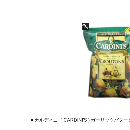
■ カルディニ（ CARDINI'S ) ガーリックバタ