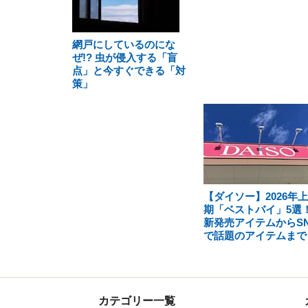
網戸にしているのにな
ぜ!? 虫が侵入する「盲
点」と今すぐできる「対
策」
【ダイソー】2026年
期「ベストバイ」5選
新発売アイテムからSN
で話題のアイテムまで
カテゴリー一覧