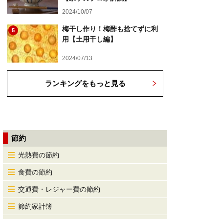
2024/10/07
梅干し作り！梅酢も捨てずに利
5
用【土用干し編】
2024/07/13
ランキングをもっと見る
節約
光熱費の節約
食費の節約
交通費・レジャー費の節約
節約家計簿