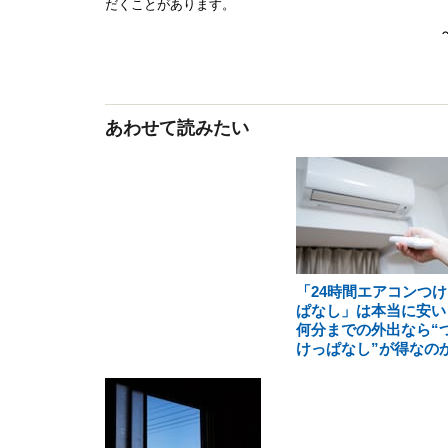
あわせて読みたい
「24時間エアコンつけ
ぱなし」は本当に安い
何分までの外出なら“
けっぱなし”が得なの