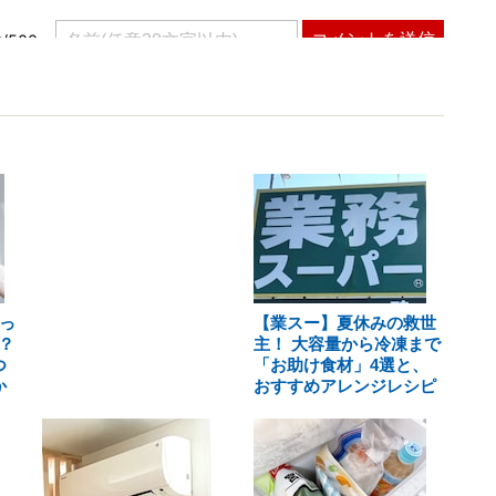
っ
【業スー】夏休みの救世
？
主！ 大容量から冷凍まで
つ
「お助け食材」4選と、
か
おすすめアレンジレシピ