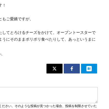
す！
。
ともご愛嬌ですが、
たしてとろけるチーズをかけて、オーブントースターで
ようにそのままポリポリ食べたりして、あっというまに
い。