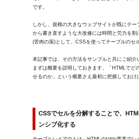
です。
しかし、規模の大きなウェブサイトが既にテーブ
から書き直すような大改修には時間と労力を割
(苦肉の策)として、CSSを使ってテーブルの
本記事では、その方法をサンプルと共にご紹介
まずは概要を説明しておきます。「HTMLでど
せるのか」という概要さえ最初に把握しておけ
CSSでセルを分解することで、HT
ンシブ化する
テーブルレイアウトは、HTMLのtable要素で