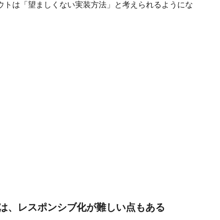
ウトは「望ましくない実装方法」と考えられるようにな
は、レスポンシブ化が難しい点もある