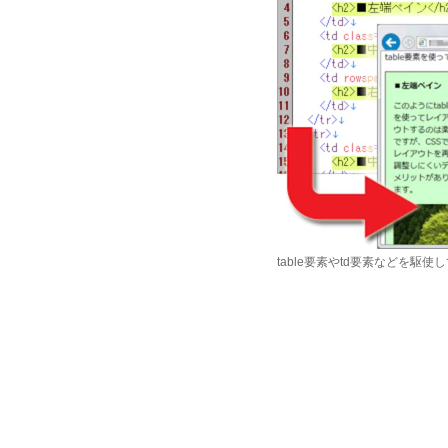
table要素やtd要素などを駆