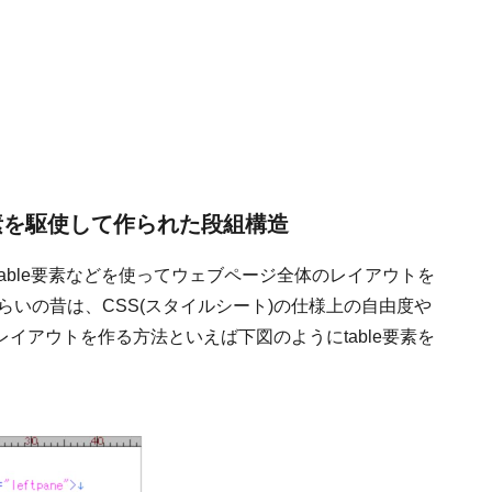
要素を駆使して作られた段組構造
able要素などを使ってウェブページ全体のレイアウトを
らいの昔は、CSS(スタイルシート)の仕様上の自由度や
イアウトを作る方法といえば下図のようにtable要素を