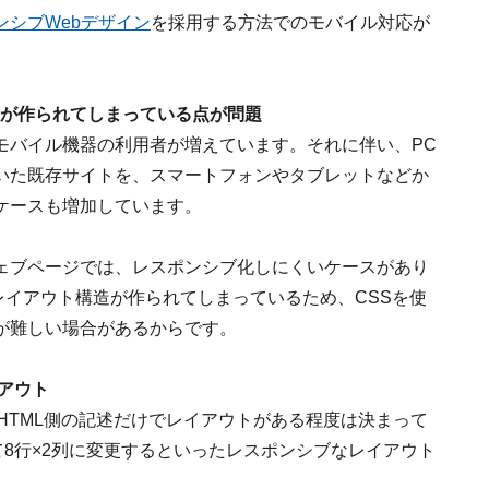
ンシブWebデザイン
を採用する方法でのモバイル対応が
トが作られてしまっている点が問題
モバイル機器の利用者が増えています。それに伴い、PC
いた既存サイトを、スマートフォンやタブレットなどか
ケースも増加しています。
ェブページでは、レスポンシブ化しにくいケースがあり
レイアウト構造が作られてしまっているため、CSSを使
が難しい場合があるからです。
アウト
、HTML側の記述だけでレイアウトがある程度は決まって
て8行×2列に変更するといったレスポンシブなレイアウト