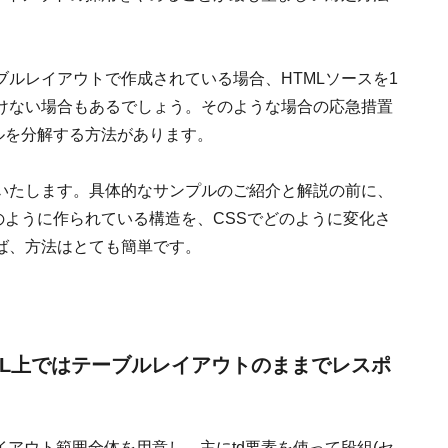
ルレイアウトで作成されている場合、HTMLソースを1
けない場合もあるでしょう。そのような場合の応急措置
セルを分解する方法があります。
いたします。具体的なサンプルのご紹介と解説の前に、
のように作られている構造を、CSSでどのように変化さ
ば、方法はとても簡単です。
ML上ではテーブルレイアウトのままでレスポ
レイアウト範囲全体を用意し、主にtd要素を使って段組(セ