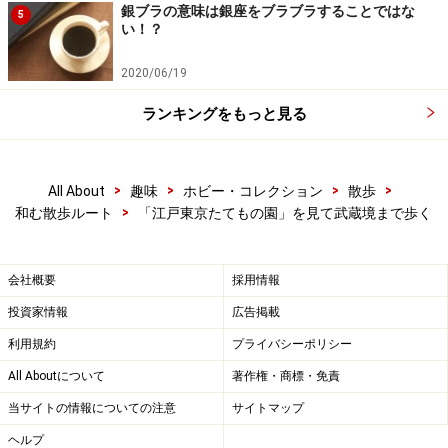
銀ブラの意味は銀座をブラブラすることではな
5
い！？
2020/06/19
ランキングをもっと見る
>
>
>
>
All About
趣味
ホビー・コレクション
散歩
>
和む散歩ルート
「江戸東京たてもの園」を見て武蔵境まで歩く
会社概要
採用情報
投資家情報
広告掲載
利用規約
プライバシーポリシー
All Aboutについて
著作権・商標・免責
当サイトの情報についての注意
サイトマップ
ヘルプ