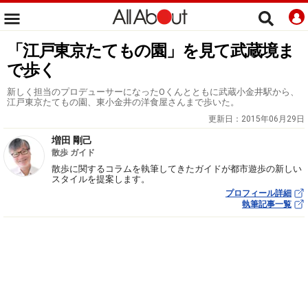
「江戸東京たてもの園」を見て武蔵境ま
で歩く
新しく担当のプロデューサーになったOくんとともに武蔵小金井駅から、
江戸東京たてもの園、東小金井の洋食屋さんまで歩いた。
更新日：
2015年06月29日
増田 剛己
散歩 ガイド
散歩に関するコラムを執筆してきたガイドが都市遊歩の新しい
スタイルを提案します。
プロフィール詳細
執筆記事一覧