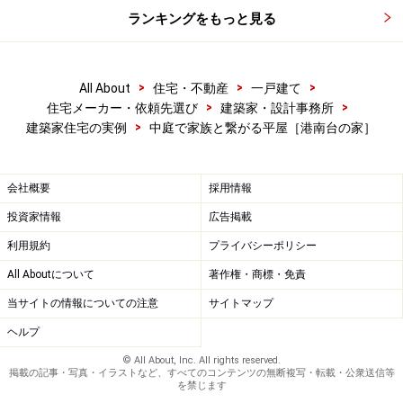
ランキングをもっと見る
>
>
>
All About
住宅・不動産
一戸建て
>
>
住宅メーカー・依頼先選び
建築家・設計事務所
>
建築家住宅の実例
中庭で家族と繋がる平屋［港南台の家］
会社概要
採用情報
投資家情報
広告掲載
利用規約
プライバシーポリシー
All Aboutについて
著作権・商標・免責
当サイトの情報についての注意
サイトマップ
ヘルプ
© All About, Inc. All rights reserved.
掲載の記事・写真・イラストなど、すべてのコンテンツの無断複写・転載・公衆送信等
を禁じます