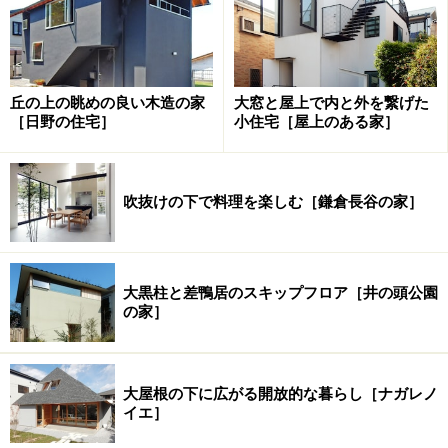
丘の上の眺めの良い木造の家
大窓と屋上で内と外を繋げた
［日野の住宅］
小住宅［屋上のある家］
吹抜けの下で料理を楽しむ［鎌倉長谷の家］
大黒柱と差鴨居のスキップフロア［井の頭公園
の家］
大屋根の下に広がる開放的な暮らし［ナガレノ
イエ］