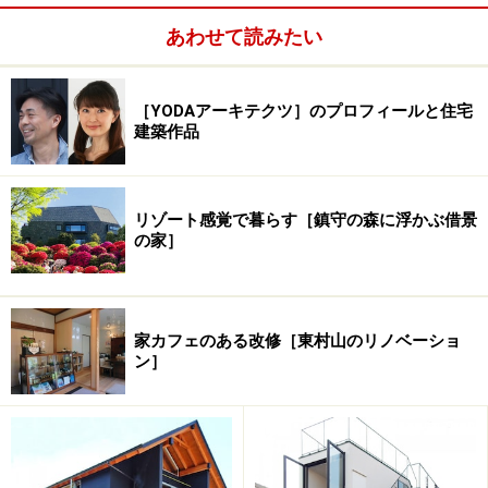
あわせて読みたい
［YODAアーキテクツ］のプロフィールと住宅
建築作品
リゾート感覚で暮らす［鎮守の森に浮かぶ借景
の家］
家カフェのある改修［東村山のリノベーショ
ン］