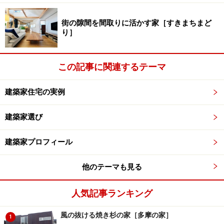
街の隙間を間取りに活かす家［すきまちまど
り］
この記事に関連するテーマ
建築家住宅の実例
建築家選び
建築家プロフィール
他のテーマも見る
人気記事ランキング
風の抜ける焼き杉の家［多摩の家］
1