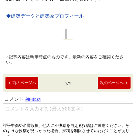
◆建築データと建築家プロフィール
※記事内容は執筆時点のものです。最新の内容をご確認くださ
い。
前のページへ
次のページへ
2
/
5