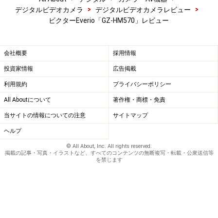
>
>
デジタルビデオカメラ
デジタルビデオカメラレビュー
ビクターEverio「GZ-HM570」レビュー
会社概要
採用情報
投資家情報
広告掲載
利用規約
プライバシーポリシー
All Aboutについて
著作権・商標・免責
当サイトの情報についての注意
サイトマップ
ヘルプ
© All About, Inc. All rights reserved.
掲載の記事・写真・イラストなど、すべてのコンテンツの無断複写・転載・公衆送信等
を禁じます