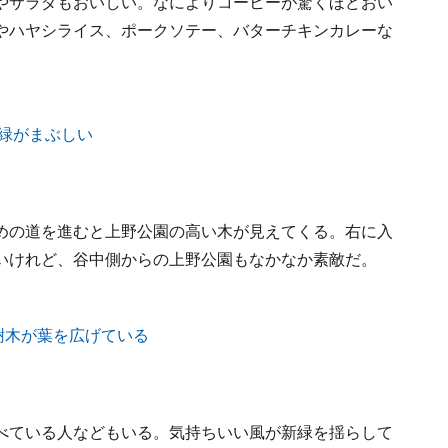
やサラダもおいしい。なによりコーヒーが驚くほどおい
やハヤシライス、ポークソテー、バターチキンカレーな
めの道を進むと上野公園の高い木が見えてくる。右に入
いけれど、谷中側からの上野公園もなかなか素敵だ。
べている人などもいる。気持ちいい風が新緑を揺らして