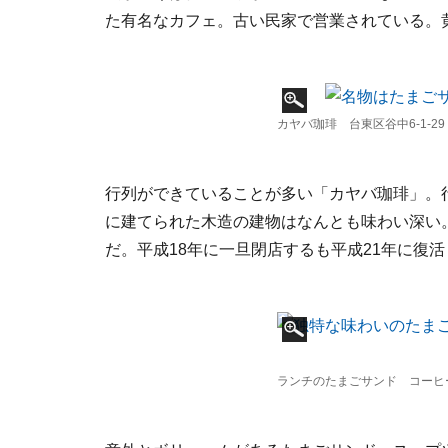
た有名なカフェ。古い民家で営業されている。
カヤバ珈琲 台東区谷中6-1-29
行列ができていることが多い「カヤバ珈琲」。
に建てられた木造の建物はなんとも味わい深い
だ。平成18年に一旦閉店するも平成21年に復
ランチのたまごサンド コーヒー