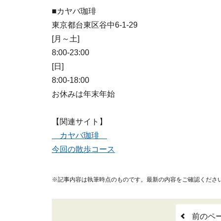
■カヤバ珈琲
東京都台東区谷中6-1-29
[月～土]
8:00-23:00
[日]
8:00-18:00
お休みは年末年始
【関連サイト】
カヤバ珈琲
今回の散歩コース
※記事内容は執筆時点のものです。最新の内容をご確認くださ
前のペ