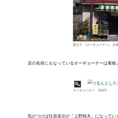
愛玉子 （オーギョーチィ） 台東区
店の名前にもなっているオーギョーチーは看板
オーギョーチー 600円
気がつけば住居表示が「上野桜木」になってい