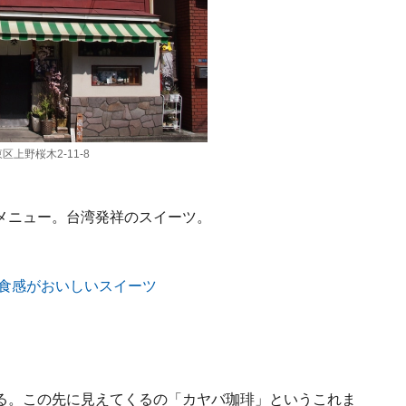
上野桜木2-11-8
メニュー。台湾発祥のスイーツ。
る。この先に見えてくるの「カヤバ珈琲」というこれま