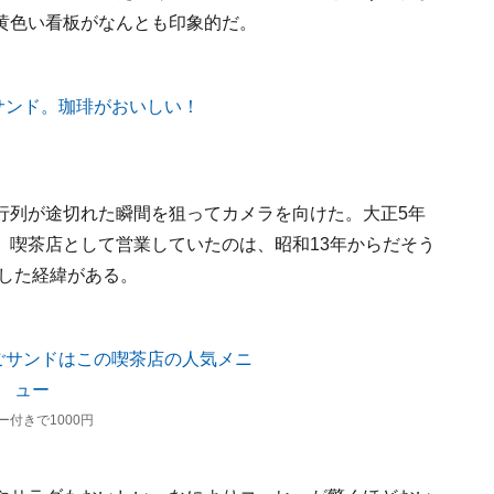
黄色い看板がなんとも印象的だ。
行列が途切れた瞬間を狙ってカメラを向けた。大正5年
。喫茶店として営業していたのは、昭和13年からだそう
活した経緯がある。
付きで1000円