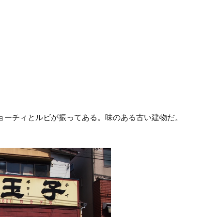
ョーチィとルビが振ってある。味のある古い建物だ。