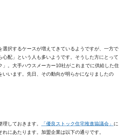
を選択するケースが増えてきているようですが、一方で
ら心配」という人も多いようです。そうした方にとって
ク」。大手ハウスメーカー10社がこれまでに供給した住
をいいます。先日、その動向が明らかになりましたの
整理しておきます。
「優良ストック住宅推進協議会」
に
それにあたります。加盟企業は以下の通りです。