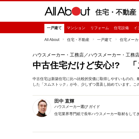
住宅・不動産
一戸建て
マンション
リフォーム
住宅設備
イ
All About
住宅・不動産
一戸建て
住宅メーカ
ハウスメーカー・工務店
／ハウスメーカー・工務
中古住宅だけど安心!? 
中古住宅は新築住宅に比べ比較的安価に取得しやすいものの、
した「スムストック」が今、少しずつ普及し始めています。こ
田中 直輝
ハウスメーカー選び ガイド
住宅業界専門紙で長年ハウスメーカー取材をして