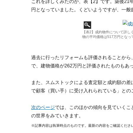
これを詳しくみたのが、表【2】です。築後21年
円となっていました。くどいようですが、一般
【表2】成約物件について詳し
物の平均価格は517万円とな
過去に行ったリフォームも評価されることから、
で、建物価格が262万円と評価されたものもあ
また、スムストックによる査定額と成約額の差は
で顧客（買い手）に受け入れられている」との
次のページ
では、このほかの傾向を見ていくこ
の世界をみていきます。
※記事内容は執筆時点のものです。最新の内容をご確認くださ