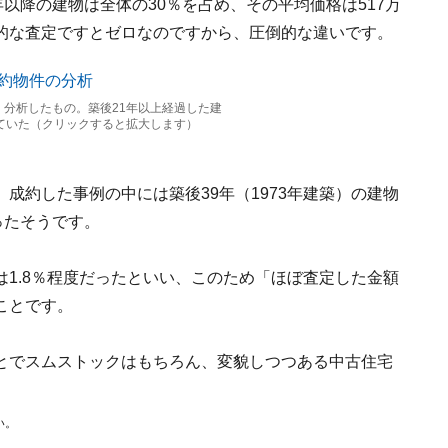
以降の建物は全体の30％を占め、その平均価格は517万
的な査定ですとゼロなのですから、圧倒的な違いです。
く分析したもの。築後21年以上経過した建
っていた（クリックすると拡大します）
成約した事例の中には築後39年（1973年建築）の建物
ったそうです。
1.8％程度だったといい、このため「ほぼ査定した金額
ことです。
とでスムストックはもちろん、変貌しつつある中古住宅
い。