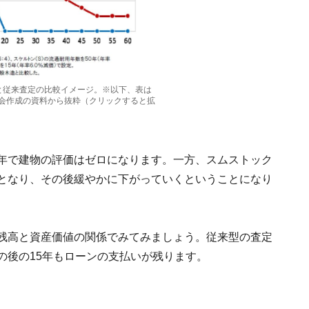
と従来査定の比較イメージ。※以下、表は
会作成の資料から抜粋（クリックすると拡
0年で建物の評価はゼロになります。一方、スムストック
度となり、その後緩やかに下がっていくということになり
の残高と資産価値の関係でみてみましょう。従来型の査定
の後の15年もローンの支払いが残ります。