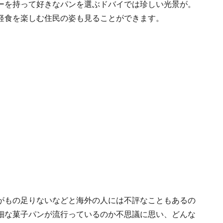
ーを持って好きなパンを選ぶドバイでは珍しい光景が。
軽食を楽しむ住民の姿も見ることができます。
がもの足りないなどと海外の人には不評なこともあるの
細な菓子パンが流行っているのか不思議に思い、どんな