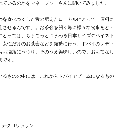
れているのかをマネージャーさんに聞いてみました。
のを食べつくした舌の肥えたローカルにとって、原料に
足させるんです」。お茶会を開く際に様々な食事をど～
にとっては、ちょこっとつまめる日本サイズのペイスト
。女性だけのお茶会などを頻繁に行う、ドバイのレディ
もお洒落にうつり、そのうえ美味しいので、おもてなし
訳です。
いるものの中には、これからドバイでブームになるもの