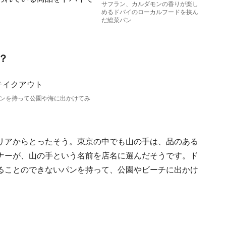
サフラン、カルダモンの香りが楽し
めるドバイのローカルフードを挟ん
だ総菜パン
？
ンを持って公園や海に出かけてみ
リアからとったそう。東京の中でも山の手は、品のある
ナーが、山の手という名前を店名に選んだそうです。ド
ることのできないパンを持って、公園やビーチに出かけ
。