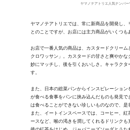
ヤマノテアトリエ人気ナンバー
ヤマノテアトリエでは、常に新商品を開発し、
とのことですが、お店には主力商品がいくつも
お店で一番人気の商品は、カスタードクリーム
クロワッサン」。カスタードの甘さと爽やかな
妙にマッチし、後を引くおいしさ。キャラクタ
す。
また、日本の総菜パンからインスピレーション
が食べる食事をパンに挟み込んだものも発見で
は食べることができない珍しいものなので、是
また、イートインスペースでは、コーヒー、紅
ースなど、喉の渇きを潤してくれるドリンクも
後の紅茶をはじめ、ジャパニーズソーダとうた