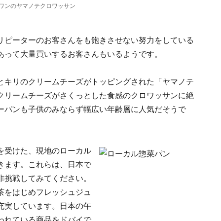
ワンのヤマノテクロワッサン
リピーターのお客さんをも飽きさせない努力をしている
あって大量買いするお客さんもいるようです。
とキリのクリームチーズがトッピングされた「ヤマノテ
クリームチーズがさくっとした食感のクロワッサンに絶
ーパンも子供のみならず幅広い年齢層に人気だそうで
を受けた、現地のローカル
きます。これらは、日本で
非挑戦してみてください。
茶をはじめフレッシュジュ
充実しています。日本の午
われている商品をドバイで