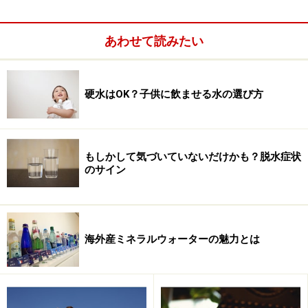
というわけではありません。必ずしもそういう水が身体
にいいとは言えないからです。
あわせて読みたい
硬水はOK？子供に飲ませる水の選び方
もしかして気づいていないだけかも？脱水症状
のサイン
海外産ミネラルウォーターの魅力とは
ウォーターサーバーで使われている水は、天然水、RO水
などの水、RO水にミネラルを添加されている水など様々