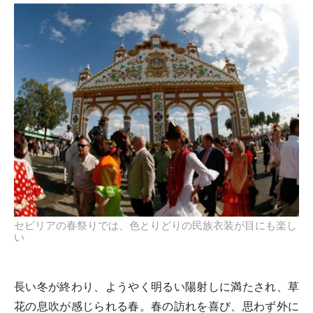
セビリアの春祭りでは、色とりどりの民族衣装が目にも楽し
い
長い冬が終わり、ようやく明るい陽射しに満たされ、草
花の息吹が感じられる春。春の訪れを喜び、思わず外に