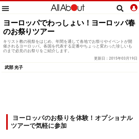
ヨーロッパでわっしょい！ヨーロッパ春
のお祭りツアー
キリスト教の祝祭をはじめ、年間を通して各地でお祭りやイベントが開
催されるヨーロッパ。各国を代表する定番やちょっと変わった珍しいも
のまで必見のお祭りをご紹介します。
更新日：
2015年03月19日
武部 光子
ヨーロッパのお祭りを体験！オプショナル
ツアーで気軽に参加