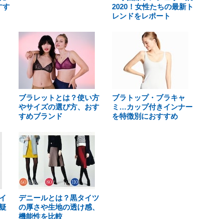
すす
2020！女性たちの最新ト
レンドをレポート
ブラレットとは？使い方
ブラトップ・ブラキャ
やサイズの選び方、おす
ミ…カップ付きインナー
すめブランド
を特徴別におすすめ
イ
デニールとは？黒タイツ
疑
の厚さや生地の透け感、
機能性を比較