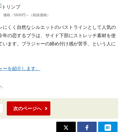
 価格：5600円～（税抜価格）
レにくく自然なシルエットのバストラインとして人気の
今年の恋するブラは、サイド下部にストレッチ素材を使
ています。ブラジャーの締め付け感が苦手、という人に
ャーを紹介します。
い。
次のページへ