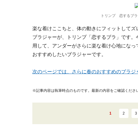
トリンプ 恋するブラ
楽な着けここちと、体の動きにフィットしてズ
ブラジャーが、トリンプ「恋するブラ」です。
用して、アンダーがさらに楽な着け心地になっ
おすすめしたいブラジャーです。
次のページでは、さらに春のおすすめのブラジ
※記事内容は執筆時点のものです。最新の内容をご確認くださ
1
2
3