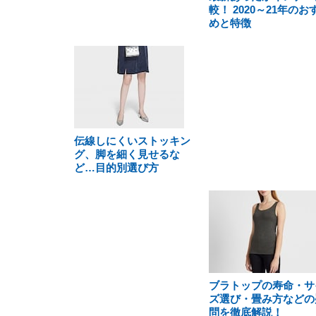
較！ 2020～21年のお
めと特徴
伝線しにくいストッキン
グ、脚を細く見せるな
ど…目的別選び方
ブラトップの寿命・サ
ズ選び・畳み方などの
問を徹底解説！