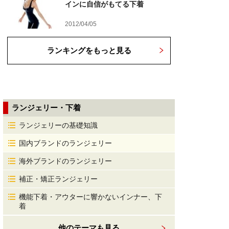
インに自信がもてる下着
2012/04/05
ランキングをもっと見る
ランジェリー・下着
ランジェリーの基礎知識
国内ブランドのランジェリー
海外ブランドのランジェリー
補正・矯正ランジェリー
機能下着・アウターに響かないインナー、下
着
他のテーマも見る