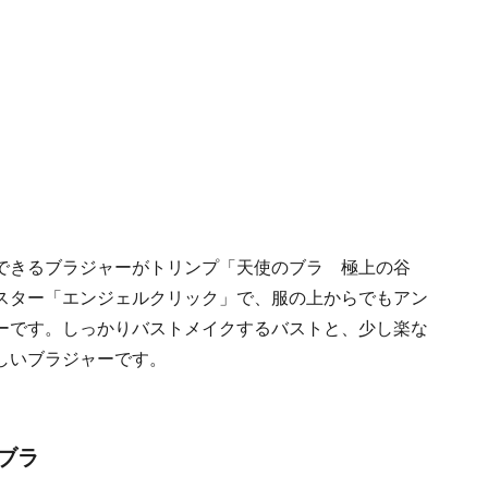
できるブラジャーがトリンプ「天使のブラ 極上の谷
スター「エンジェルクリック」で、服の上からでもアン
ーです。しっかりバストメイクするバストと、少し楽な
しいブラジャーです。
るブラ