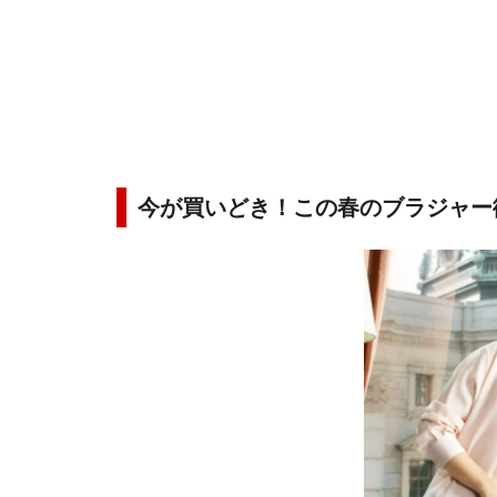
今が買いどき！この春のブラジャー