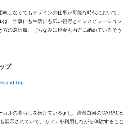
固執しなくてもデザインの仕事が可能な時代において、
ルは、仕事にも生活にも広い視野とインスピレーション
き方の選択肢。（ちなみに税金も両方に納めているそう
ップ
ルの暮らしを続けているgift_。清澄白河のGARAGE
リーズも展示されていて、カフェを利用しながら体験すること