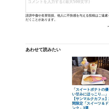
あわせて読みたい
「スイートポテトの優
い甘みにほっこり…」
【サンマルクカフェ】
間限定「スイーツ＆ド
ンク」3選