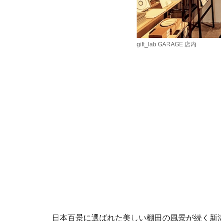
gift_lab GARAGE 店内
日本百景に選ばれた美しい棚田の風景が続く新