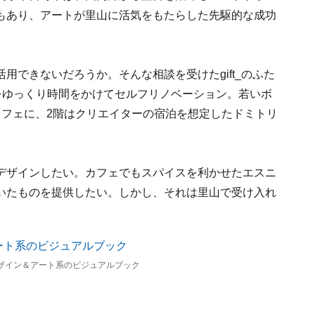
もあり、アートが里山に活気をもたらした先駆的な成功
用できないだろうか。そんな相談を受けたgift_のふた
をゆっくり時間をかけてセルフリノベーション。若いボ
カフェに、2階はクリエイターの宿泊を想定したドミトリ
デザインしたい。カフェでもスパイスを利かせたエスニ
いたものを提供したい。しかし、それは里山で受け入れ
架にはデザイン＆アート系のビジュアルブック