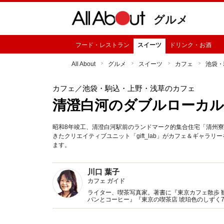
グルメ
フード・レストラン
スイーツ
ドリンク・お酒
All About
グルメ
スイーツ
カフェ
池袋・
カフェ
／池袋・駒込・上野・浅草のカフェ
清澄白河のダブルローカル、gi
昭和8年竣工、清澄白河駅前のランドマーク的集合住宅「清州寮
きたクリエイティブユニット「gift_lab」がカフェ＆ギャ
ます。
川口 葉子
カフェ ガイド
ライター、喫茶写真家。著書に『東京カフェ散歩 
パンとコーヒー』『東京の喫茶店 琥珀色のしずく
監修、記事執筆多数。Webサイト『東京カフェマ