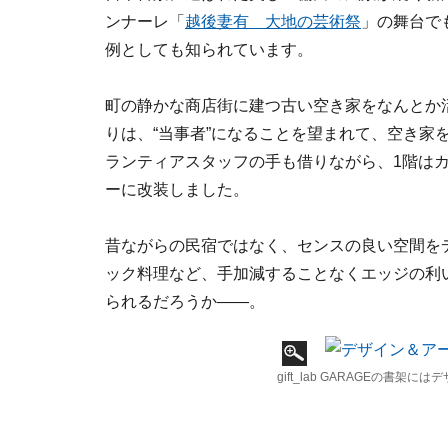
ンナーレ「
越後妻有 大地の芸術祭
」の舞台で
例としても知られています。
町の静かな商店街に建つ古い空き家をなんとか活
りは、“当事者”になることを望まれて、空き家
ランティアスタッフの手も借りながら、1階は
ーに改装しました。
昔ながらの民宿ではなく、センスの良い空間を
ック料理など、手加減することなくエッジの利
られるだろうか――。
gift_lab GARAGEの書