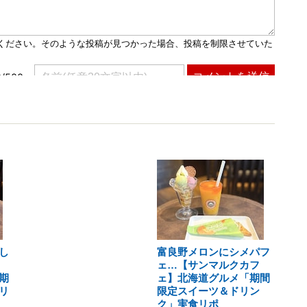
し
富良野メロンにシメパフ
ェ…【サンマルクカフ
期
ェ】北海道グルメ「期間
リ
限定スイーツ＆ドリン
ク」実食リポ