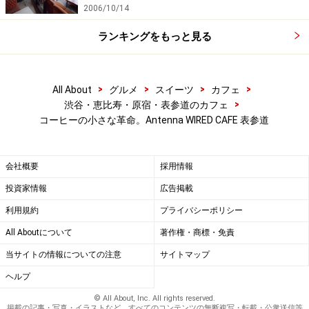
2006/10/14
ランキングをもっと見る
>
>
>
>
All About
グルメ
スイーツ
カフェ
>
渋谷・恵比寿・原宿・表参道のカフェ
コーヒーの小さな革命。Antenna WIRED CAFE 表参道
会社概要
採用情報
投資家情報
広告掲載
利用規約
プライバシーポリシー
All Aboutについて
著作権・商標・免責
当サイトの情報についての注意
サイトマップ
ヘルプ
© All About, Inc. All rights reserved.
掲載の記事・写真・イラストなど、すべてのコンテンツの無断複写・転載・公衆送信等