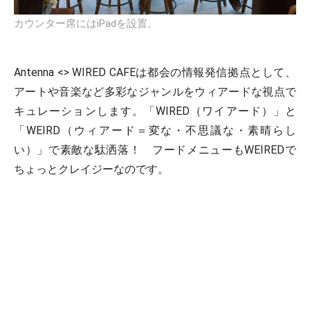
カウンター席にはiPadを設置。
Antenna <> WIRED CAFEは都会の情報発信拠点として、
アートや音楽など多彩なジャンルをウィアードな視点で
キュレーションします。「WIRED（ワイアード）」と
「WEIRD（ウィアード＝変な・不思議な・素晴らし
い）」で素敵な駄洒落！ フードメニューもWEIREDで
ちょっとクレイジーなのです。