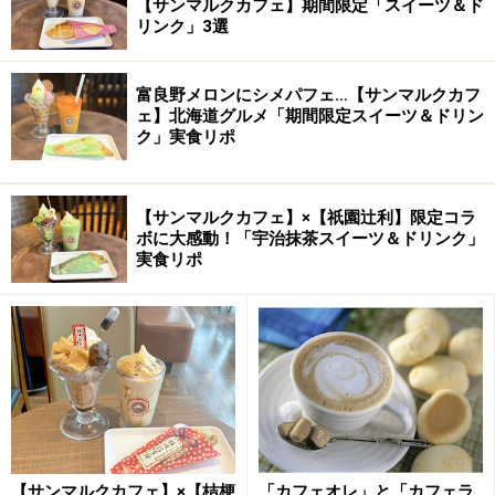
【サンマルクカフェ】期間限定「スイーツ＆ド
リンク」3選
富良野メロンにシメパフェ…【サンマルクカフ
ェ】北海道グルメ「期間限定スイーツ＆ドリン
ク」実食リポ
【サンマルクカフェ】×【祇園辻利】限定コラ
ボに大感動！「宇治抹茶スイーツ＆ドリンク」
実食リポ
【サンマルクカフェ】×【桔梗
「カフェオレ」と「カフェラ