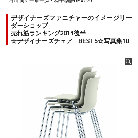
石川 尚の一家一脚・椅子物語UP#070
デザイナーズファニチャーのイメージリー
ダーショップ
売れ筋ランキング2014後半
☆デザイナーズチェア BEST5☆写真集10