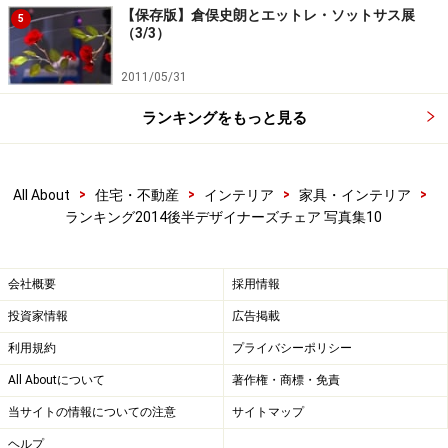
【保存版】倉俣史朗とエットレ・ソットサス展
5
（3/3）
2011/05/31
ランキングをもっと見る
>
>
>
>
All About
住宅・不動産
インテリア
家具・インテリア
ランキング2014後半デザイナーズチェア 写真集10
会社概要
採用情報
投資家情報
広告掲載
利用規約
プライバシーポリシー
All Aboutについて
著作権・商標・免責
当サイトの情報についての注意
サイトマップ
ヘルプ