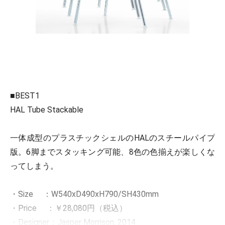
■BEST1
HAL Tube Stackable
一体成型のプラスチックシェルのHALのスチールパイプ
版。6脚までスタッキング可能、8色の色揃えが楽しくな
ってしまう。
・Size ：W540xD490xH790/SH430mm
・Price ：￥28,080円（税込）
・Designer：Jasper Morrison, 2014