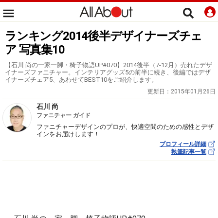
ランキング2014後半デザイナーズチェ
ア 写真集10
【石川 尚の一家一脚・椅子物語UP#070】2014後半（7-12月）売れたデザ
イナーズファニチャー。インテリアグッズ5の前半に続き、後編ではデザ
イナーズチェア5、あわせてBEST10をご紹介します。
更新日：
2015年01月26日
石川 尚
ファニチャー ガイド
ファニチャーデザインのプロが、快適空間のための感性とデザ
インをお届けします！
プロフィール詳細
執筆記事一覧