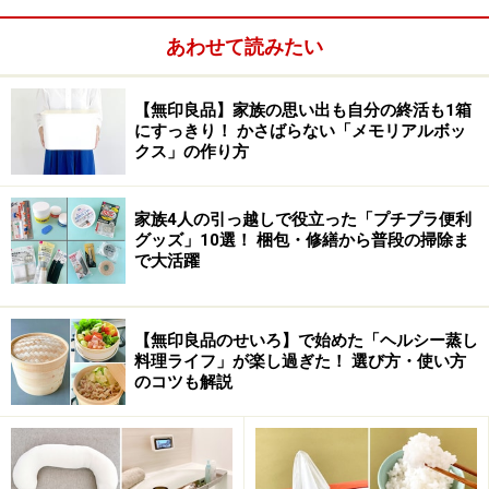
あわせて読みたい
【無印良品】家族の思い出も自分の終活も1箱
にすっきり！ かさばらない「メモリアルボッ
クス」の作り方
家族4人の引っ越しで役立った「プチプラ便利
グッズ」10選！ 梱包・修繕から普段の掃除ま
で大活躍
【無印良品のせいろ】で始めた「ヘルシー蒸し
料理ライフ」が楽し過ぎた！ 選び方・使い方
のコツも解説