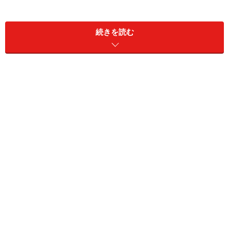
続きを読む
※記事内容は執筆時点のものです。最新の内容をご確認くださ
い。