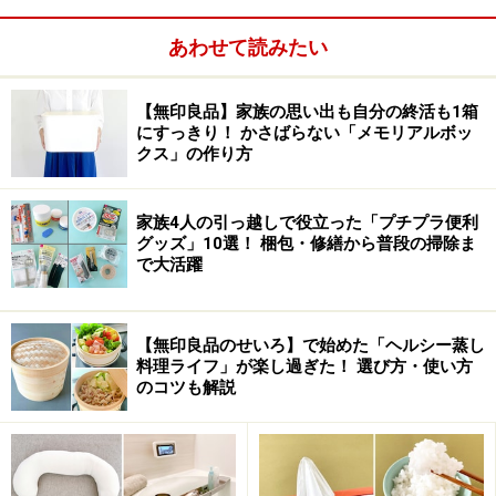
あわせて読みたい
【無印良品】家族の思い出も自分の終活も1箱
にすっきり！ かさばらない「メモリアルボッ
クス」の作り方
家族4人の引っ越しで役立った「プチプラ便利
グッズ」10選！ 梱包・修繕から普段の掃除ま
で大活躍
【無印良品のせいろ】で始めた「ヘルシー蒸し
料理ライフ」が楽し過ぎた！ 選び方・使い方
のコツも解説