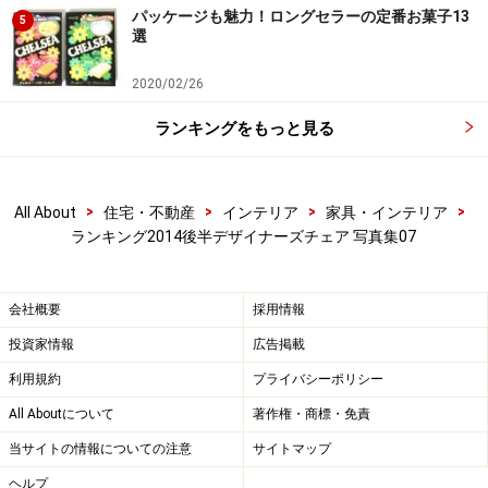
パッケージも魅力！ロングセラーの定番お菓子13
5
選
2020/02/26
ランキングをもっと見る
>
>
>
>
All About
住宅・不動産
インテリア
家具・インテリア
ランキング2014後半デザイナーズチェア 写真集07
会社概要
採用情報
投資家情報
広告掲載
利用規約
プライバシーポリシー
All Aboutについて
著作権・商標・免責
当サイトの情報についての注意
サイトマップ
ヘルプ