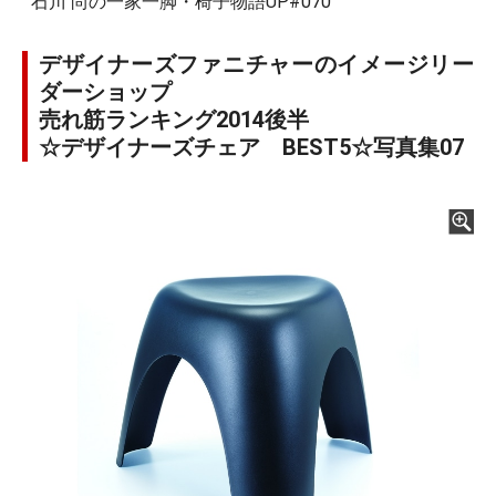
石川 尚の一家一脚・椅子物語UP#070
デザイナーズファニチャーのイメージリー
ダーショップ
売れ筋ランキング2014後半
☆デザイナーズチェア BEST5☆写真集07