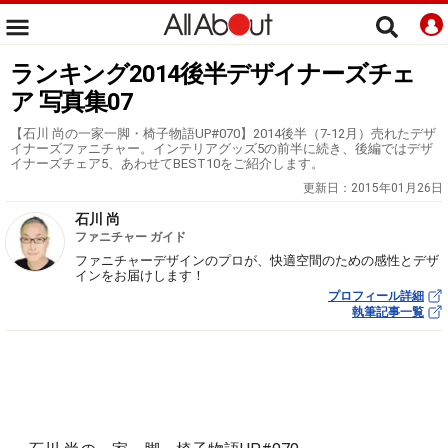
ランキング2014後半デザイナーズチェ
ア 写真集07
【石川 尚の一家一脚・椅子物語UP#070】2014後半（7-12月）売れたデザ
イナーズファニチャー。インテリアグッズ5の前半に続き、後編ではデザ
イナーズチェア5、あわせてBEST10をご紹介します。
更新日：
2015年01月26日
石川 尚
ファニチャー ガイド
ファニチャーデザインのプロが、快適空間のための感性とデザ
インをお届けします！
プロフィール詳細
執筆記事一覧