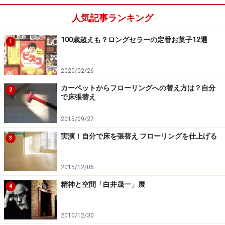
人気記事ランキング
100歳超えも？ロングセラーの定番お菓子12選
1
2020/02/26
カーペットからフローリングへの替え方は？自分
2
で床張替え
2015/09/27
実演！自分で床を張替え フローリングを仕上げる
3
2015/12/06
精神と空間「白井晟一」展
4
2010/12/30