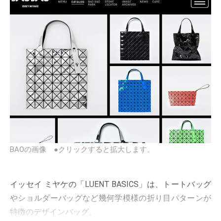
BAOの画像 ●クリックすると拡大します。
イッセイ ミヤケの「LUENT BASICS」は、トートバッグ
やショルダーバッグなど幾何学模様の折り目パターンが
特徴のデザインバッグ。