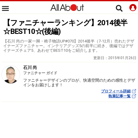
【ファニチャーランキング】2014後半
☆BEST10☆(後編)
【石川 尚の一家一脚・椅子物語UP#070】2014後半（7-12月）売れたデザ
イナーズファニチャー。インテリアグッズ5の前半に続き、後編ではデザ
イナーズチェア5、あわせてBEST10をご紹介します。
更新日：
2015年01月26日
石川 尚
ファニチャー ガイド
ファニチャーデザインのプロが、快適空間のための感性とデザ
インをお届けします！
プロフィール詳細
執筆記事一覧