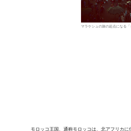
マラケシュの旅の起点になる「
モロッコ王国、通称モロッコは、北アフリカに