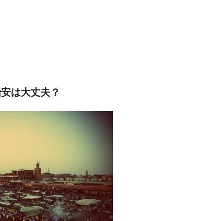
治安は大丈夫？