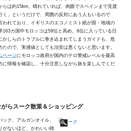
らは約15km。晴れていれば、肉眼でスペインまで見渡
行く」というだけで、周囲の反対にあう人もいるので
言われており、イギリスのエコノミスト紙が国・地域の
163カ国中モロッコは59位と高め。6位に入っている日
にかしらのトラブルに巻き込まれてしまうガイドも、危
めたので、実感値としても治安は悪くないと思います。
ムページ
にモロッコ政府が国内のテロ警戒レベルを最高
めに情報を確認し、十分注意しながら旅を楽しんでくだ
りながらスーク散策＆ショッピング
バック、アルガンオイル、
りがないほど、かわいい雑