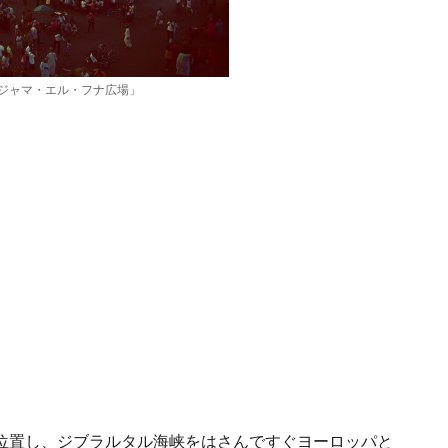
ジャマ・エル・フナ広場」
位置し、ジブラルタル海峡をはさんですぐヨーロッパと