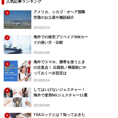
人気記事ランキング
アメリカ、シカゴ・オヘア国際
1
空港のお土産や施設紹介
2019/12/13
海外での格安プリペイドSIMカー
2
ドの使い方・比較
2019/11/04
海外でスマホ、携帯を使うとき
3
の注意点！ 出国前／帰国前にや
っておくべき設定は
2024/08/14
してはいけないジェスチャー！
4
海外で使用NGジェスチャー11選
2023/02/06
TSAロックとは？知っておきた
5