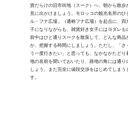
貨だらけの旧市街地（スーク）へ、朝から散歩
見に出かけましょう。モロッコの観光名所のひ
ル・フナ広場」（通称フナ広場）を起点に、四
子になりながらも、雑貨好き女子にはヨダレも
前中はひと通りスークを散策して、どんな商品
か、把握する時間にしましょう。ただし、「さ
う一度行きたい」と思っても、なかなかたどり
地の名前を聞いておいたり、路地の角には通り
しょう。また完全に値段交渉をはじめてしまう
す。