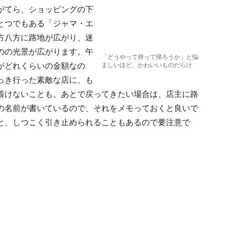
がてら、ショッピングの下
とつでもある「ジャマ・エ
方八方に路地が広がり、迷
のの光景が広がります。午
「どうやって持って帰ろうか」と悩
がどれくらいの金額なの
ましいほど、かわいいものだらけ
っき行った素敵な店に、も
着けないことも。あとで戻ってきたい場合は、店主に路
の名前が書いているので、それをメモっておくと良いで
と、しつこく引き止められることもあるので要注意で