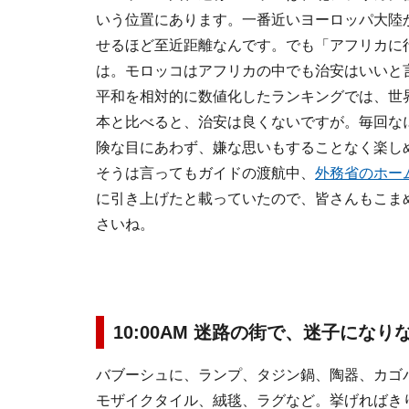
いう位置にあります。一番近いヨーロッパ大陸か
せるほど至近距離なんです。でも「アフリカに
は。モロッコはアフリカの中でも治安はいいと
平和を相対的に数値化したランキングでは、世界
本と比べると、治安は良くないですが。毎回な
険な目にあわず、嫌な思いもすることなく楽し
そうは言ってもガイドの渡航中、
外務省のホー
に引き上げたと載っていたので、皆さんもこま
さいね。
10:00AM 迷路の街で、迷子にな
バブーシュに、ランプ、タジン鍋、陶器、カゴ
モザイクタイル、絨毯、ラグなど。挙げればき