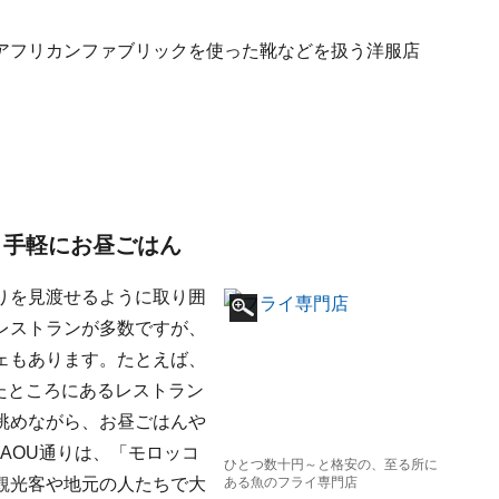
アフリカンファブリックを使った靴などを扱う洋服店
で、手軽にお昼ごはん
りを見渡せるように取り囲
レストランが多数ですが、
ェもあります。たとえば、
入ったところにあるレストラン
眺めながら、お昼ごはんや
NAOU通りは、「モロッコ
ひとつ数十円～と格安の、至る所に
観光客や地元の人たちで大
ある魚のフライ専門店