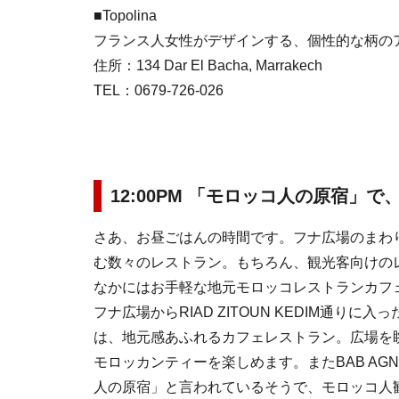
■Topolina
フランス人女性がデザインする、個性的な柄の
住所：134 Dar El Bacha, Marrakech
TEL：0679-726-026
12:00PM 「モロッコ人の原宿」
さあ、お昼ごはんの時間です。フナ広場のまわ
む数々のレストラン。もちろん、観光客向けの
なかにはお手軽な地元モロッコレストランカフ
フナ広場からRIAD ZITOUN KEDIM通りに
は、地元感あふれるカフェレストラン。広場を
モロッカンティーを楽しめます。またBAB AG
人の原宿」と言われているそうで、モロッコ人