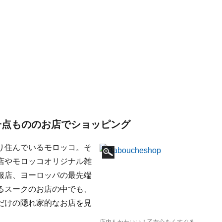
、一点もののお店でショッピング
り住んでいるモロッコ。そ
店やモロッコオリジナル雑
服店、ヨーロッパの最先端
るスークのお店の中でも、
だけの隠れ家的なお店を見