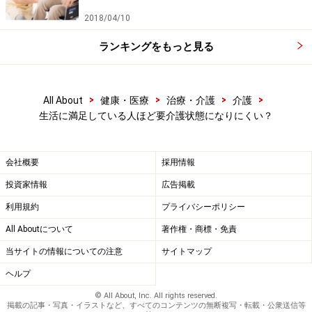
2018/04/10
ランキングをもっと見る
>
>
>
>
All About
健康・医療
治療・介護
介護
生活に満足している人ほど要介護状態になりにくい？
会社概要
採用情報
投資家情報
広告掲載
利用規約
プライバシーポリシー
All Aboutについて
著作権・商標・免責
当サイトの情報についての注意
サイトマップ
ヘルプ
© All About, Inc. All rights reserved.
掲載の記事・写真・イラストなど、すべてのコンテンツの無断複写・転載・公衆送信等