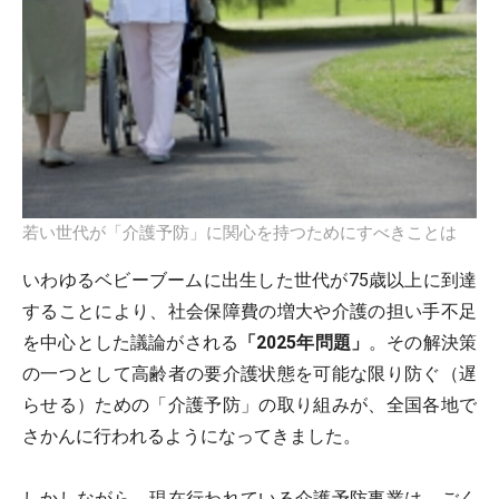
若い世代が「介護予防」に関心を持つためにすべきことは
いわゆるベビーブームに出生した世代が75歳以上に到達
することにより、社会保障費の増大や介護の担い手不足
を中心とした議論がされる
「2025年問題」
。その解決策
の一つとして高齢者の要介護状態を可能な限り防ぐ（遅
らせる）ための「介護予防」の取り組みが、全国各地で
さかんに行われるようになってきました。
しかしながら、現在行われている介護予防事業は、ごく